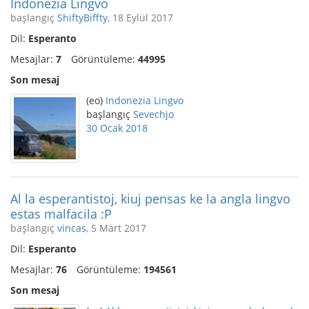
Indonezia Lingvo
başlangıç
ShiftyBiffty
, 18 Eylül 2017
Dil:
Esperanto
Mesajlar:
7
Görüntüleme:
44995
Son mesaj
(eo)
Indonezia Lingvo
başlangıç
Sevechjo
30 Ocak 2018
Al la esperantistoj, kiuj pensas ke la angla lingvo
estas malfacila :P
başlangıç
vincas
, 5 Mart 2017
Dil:
Esperanto
Mesajlar:
76
Görüntüleme:
194561
Son mesaj