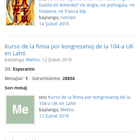
bazita en Ameriko? ne angla, ne portugala, ne
hispana, ne franca ktp
başlangıç
nornen
14 Şubat 2018
Kurso de la finna por kongresanoj de la 104-a UK
en Lahti
başlangıç
Metsis
, 12 Şubat 2018
Dil:
Esperanto
Mesajlar:
1
Görüntüleme:
28856
Son mesaj
(eo)
Kurso de la finna por kongresanoj de la
104-a UK en Lahti
başlangıç
Metsis
12 Şubat 2018