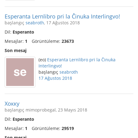
Esperanta Lernlibro pri la Ĉinuka Interlingvo!
başlangıç
seabroth
, 17 Ağustos 2018
Dil:
Esperanto
Mesajlar:
1
Görüntüleme:
23673
Son mesaj
(eo)
Esperanta Lernlibro pri la Ĉinuka
Interlingvo!
başlangıç
seabroth
17 Ağustos 2018
Хокку
başlangıç mimoprobegal, 23 Mayıs 2018
Dil:
Esperanto
Mesajlar:
1
Görüntüleme:
29519
Son mesaj