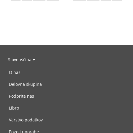
Slovenščina
O nas
Delovna skupina
Podprite nas
Libro
Varstvo podatkov
Pogoji uporabe