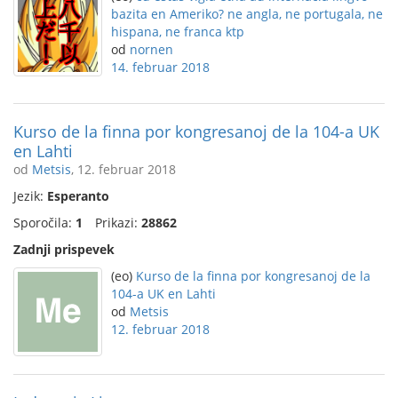
bazita en Ameriko? ne angla, ne portugala, ne
hispana, ne franca ktp
od
nornen
14. februar 2018
Kurso de la finna por kongresanoj de la 104-a UK
en Lahti
od
Metsis
, 12. februar 2018
Jezik:
Esperanto
Sporočila:
1
Prikazi:
28862
Zadnji prispevek
(eo)
Kurso de la finna por kongresanoj de la
104-a UK en Lahti
od
Metsis
12. februar 2018