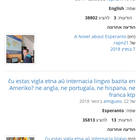
שפה:
English
הודעות:
3
להציג
38802
הודעה אחרונה
A Novel about Esperanto
(en)
של
rapn21
7 במרץ 2018
ĉu estas vigla etna aŭ internacia lingvo bazita en
Ameriko? ne angla, ne portugala, ne hispana, ne
franca ktp
של
, 22 בינואר 2018
amigueo
שפה:
Esperanto
הודעות:
13
להציג
35813
הודעה אחרונה
ĉu estas vigla etna aŭ internacia lingvo
(eo)