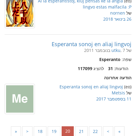
Al la esperantistoj, kiuj pensas ke la angla
(eo)
lingvo estas malfacila :P
של
nornen
26 בינואר 2018
Esperanta sonoj en aliaj lingvoj
של
, 7 בנובמבר 2011
utku
שפה:
Esperanto
הודעות:
31
להציג
117099
הודעה אחרונה
Esperanta sonoj en aliaj lingvoj
(eo)
של
Metsis
11 בספטמבר 2017
20
«
<
18
19
21
22
>
»