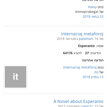
Хокку
(eo)
של mimoprobegal
23 במאי 2018
Internaciaj metaforoj
של
, 16 בפברואר 2018
palaman
שפה:
Esperanto
הודעות:
27
להציג
64176
הודעה אחרונה
Internaciaj metaforoj
(eo)
של
ito
13 במרץ 2018
A Novel about Esperanto
של
, 15 בספטמבר 2017
rapn21