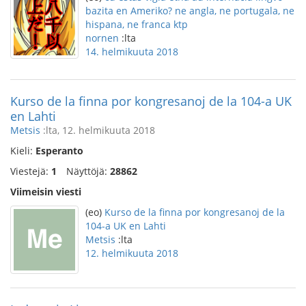
bazita en Ameriko? ne angla, ne portugala, ne
hispana, ne franca ktp
nornen
:lta
14. helmikuuta 2018
Kurso de la finna por kongresanoj de la 104-a UK
en Lahti
Metsis
:lta, 12. helmikuuta 2018
Kieli:
Esperanto
Viestejä:
1
Näyttöjä:
28862
Viimeisin viesti
(eo)
Kurso de la finna por kongresanoj de la
104-a UK en Lahti
Metsis
:lta
12. helmikuuta 2018