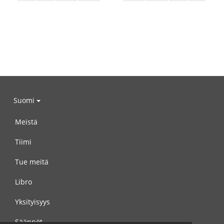
Suomi
Meistä
Tiimi
Tue meitä
Libro
Yksityisyys
Säännöt