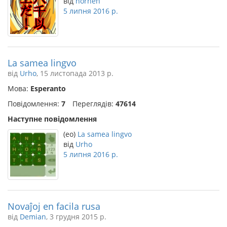
від
nornen
5 липня 2016 р.
La samea lingvo
від
Urho
, 15 листопада 2013 р.
Мова:
Esperanto
Повідомлення:
7
Переглядів:
47614
Наступне повідомлення
(eo)
La samea lingvo
від
Urho
5 липня 2016 р.
Novaĵoj en facila rusa
від
Demian
, 3 грудня 2015 р.