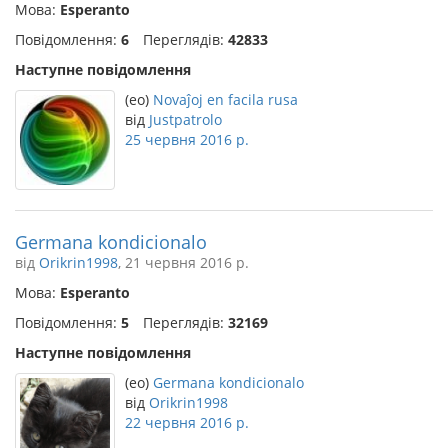
Мова:
Esperanto
Повідомлення:
6
Переглядів:
42833
Наступне повідомлення
(eo)
Novaĵoj en facila rusa
від
Justpatrolo
25 червня 2016 р.
Germana kondicionalo
від
Orikrin1998
, 21 червня 2016 р.
Мова:
Esperanto
Повідомлення:
5
Переглядів:
32169
Наступне повідомлення
(eo)
Germana kondicionalo
від
Orikrin1998
22 червня 2016 р.