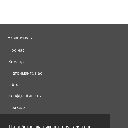
Українська
Про нас
Команда
Підтримайте нас
Libro
Конфідеційність
Правила
Контакти
Ця вебсторінка використовує для своєї