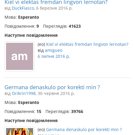
Kiel vi elektas fremdan lingvon lernotan?
від
DuckFiasco
, 6 березня 2016 р.
Мова:
Esperanto
Повідомлення:
9
Переглядів:
41623
Наступне повідомлення
(eo)
Kiel vi elektas fremdan lingvon lernotan?
від
amigueo
6 липня 2016 р.
Germana denaskulo por korekti min ?
від
Orikrin1998
, 30 червня 2016 р.
Мова:
Esperanto
Повідомлення:
15
Переглядів:
39766
Наступне повідомлення
(eo)
Germana denaskulo por korekti min ?