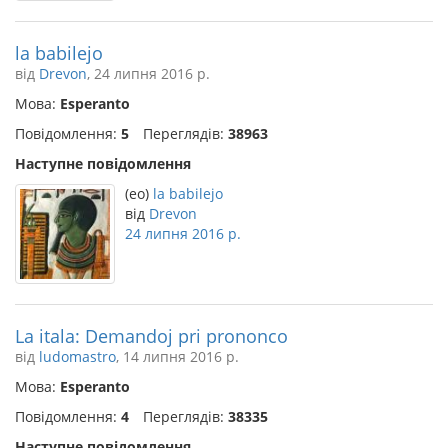
la babilejo
від
Drevon
, 24 липня 2016 р.
Мова:
Esperanto
Повідомлення:
5
Переглядів:
38963
Наступне повідомлення
(eo)
la babilejo
від
Drevon
24 липня 2016 р.
La itala: Demandoj pri prononco
від
ludomastro
, 14 липня 2016 р.
Мова:
Esperanto
Повідомлення:
4
Переглядів:
38335
Наступне повідомлення