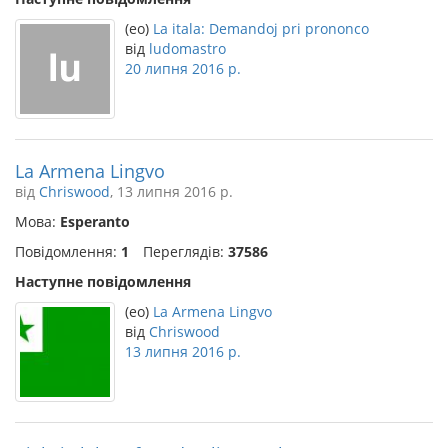
(eo)
La itala: Demandoj pri prononco
від
ludomastro
20 липня 2016 р.
La Armena Lingvo
від
Chriswood
, 13 липня 2016 р.
Мова:
Esperanto
Повідомлення:
1
Переглядів:
37586
Наступне повідомлення
(eo)
La Armena Lingvo
від
Chriswood
13 липня 2016 р.