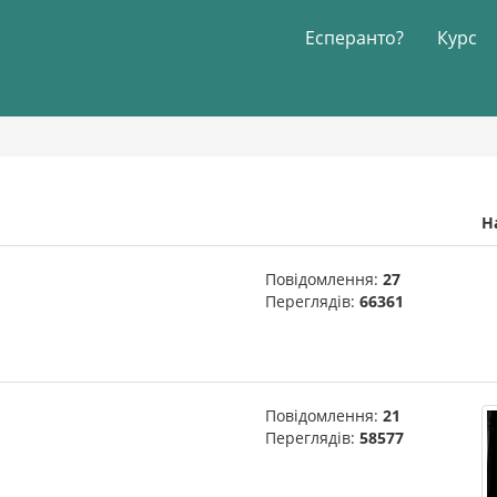
Есперанто?
Курс
Н
Повідомлення:
27
Переглядів:
66361
Повідомлення:
21
Переглядів:
58577