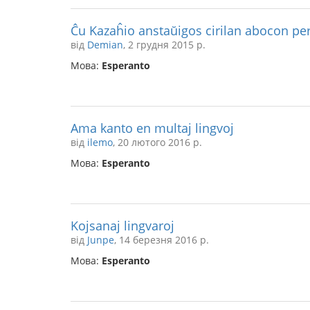
Ĉu Kazaĥio anstaŭigos cirilan abocon per
від
Demian
, 2 грудня 2015 р.
Мова:
Esperanto
Ama kanto en multaj lingvoj
від
ilemo
, 20 лютого 2016 р.
Мова:
Esperanto
Kojsanaj lingvaroj
від
Junpe
, 14 березня 2016 р.
Мова:
Esperanto