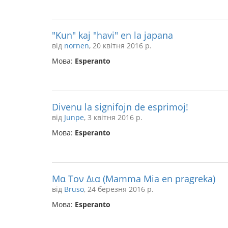
"Kun" kaj "havi" en la japana
від
nornen
, 20 квітня 2016 р.
Мова:
Esperanto
Divenu la signifojn de esprimoj!
від
Junpe
, 3 квітня 2016 р.
Мова:
Esperanto
Μα Τον Δια (Mamma Mia en pragreka)
від
Bruso
, 24 березня 2016 р.
Мова:
Esperanto