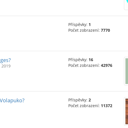
Příspěvky:
1
Počet zobrazení:
7770
ages?
Příspěvky:
16
Počet zobrazení:
42976
a 2019
 Volapuko?
Příspěvky:
2
Počet zobrazení:
11372