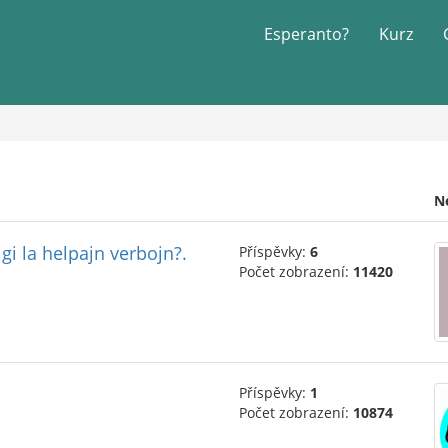
Esperanto?
Kurz
N
gi la helpajn verbojn?.
Příspěvky:
6
Počet zobrazení:
11420
Příspěvky:
1
Počet zobrazení:
10874