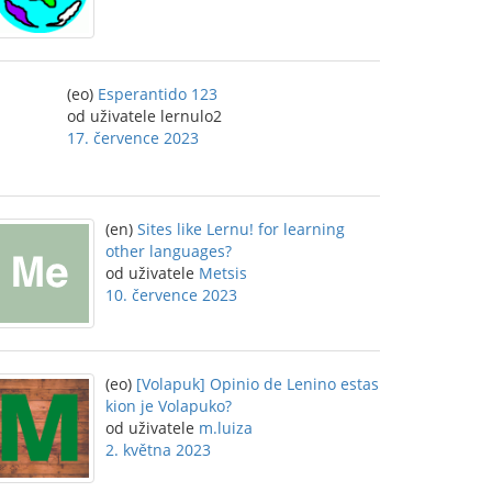
(eo)
Esperantido 123
od uživatele lernulo2
17. července 2023
(en)
Sites like Lernu! for learning
other languages?
od uživatele
Metsis
10. července 2023
(eo)
[Volapuk] Opinio de Lenino estas
kion je Volapuko?
od uživatele
m.luiza
2. května 2023