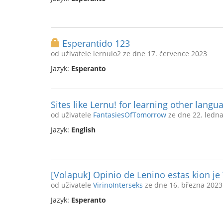
Esperantido 123
od uživatele lernulo2 ze dne 17. července 2023
Jazyk:
Esperanto
Sites like Lernu! for learning other langu
od uživatele
FantasiesOfTomorrow
ze dne 22. ledn
Jazyk:
English
[Volapuk] Opinio de Lenino estas kion je
od uživatele
VirinoInterseks
ze dne 16. března 2023
Jazyk:
Esperanto