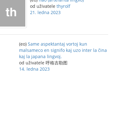
od uživatele
thyrolf
21. ledna 2023
(eo)
Same aspektantaj vortoj kun
malsameco en signifo kaj uzo inter la ĉina
kaj la japana lingvoj.
od uživatele 呼格吉勒图
14. ledna 2023