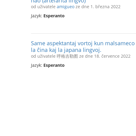
nao (artefarita lingvo)
od uživatele
amigueo
ze dne 1. března 2022
Jazyk:
Esperanto
Same aspektantaj vortoj kun malsameco e
la ĉina kaj la japana lingvoj.
od uživatele 呼格吉勒图 ze dne 18. července 2022
Jazyk:
Esperanto