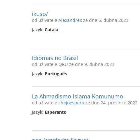
ikuso/
od uživatele
Alexandrex
ze dne 6. dubna 2023
Jazyk:
Català
Idiomas no Brasil
od uživatele QRU ze dne 9. dubna 2023
Jazyk:
Português
La Ahmadismo Islama Komunumo
od uživatele
chejoespero
ze dne 24. prosince 2022
Jazyk:
Esperanto