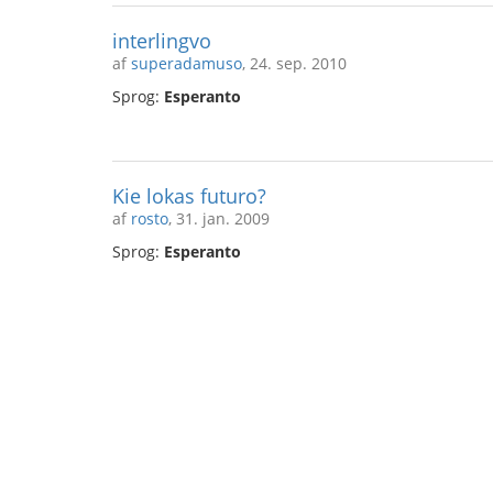
interlingvo
af
superadamuso
, 24. sep. 2010
Sprog:
Esperanto
Kie lokas futuro?
af
rosto
, 31. jan. 2009
Sprog:
Esperanto