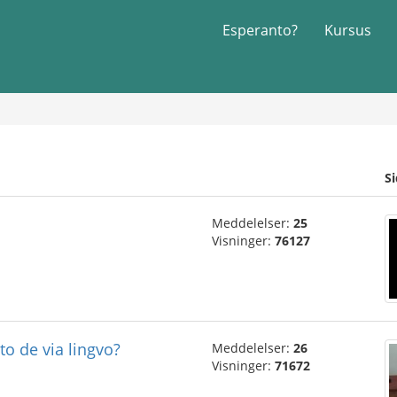
Esperanto?
Kursus
S
Meddelelser:
25
Visninger:
76127
to de via lingvo?
Meddelelser:
26
Visninger:
71672