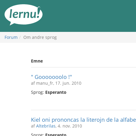
Til
indholdet
Forum
Om andre sprog
Emne
" Gooooooolo !"
af manu_fr, 17. jun. 2010
Sprog:
Esperanto
Kiel oni prononcas la literojn de la alfabe
af
Altebrilas
, 4. nov. 2010
Sprog:
Esperanto