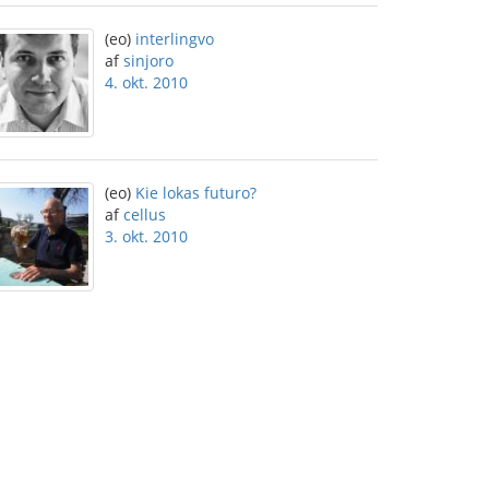
(eo)
interlingvo
af
sinjoro
4. okt. 2010
(eo)
Kie lokas futuro?
af
cellus
3. okt. 2010