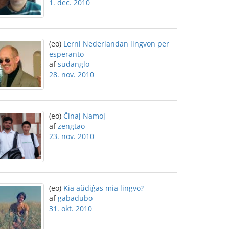
1. dec. 2010
(eo)
Lerni Nederlandan lingvon per
esperanto
af
sudanglo
28. nov. 2010
(eo)
Ĉinaj Namoj
af
zengtao
23. nov. 2010
(eo)
Kia aŭdiĝas mia lingvo?
af
gabadubo
31. okt. 2010