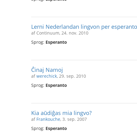
Lerni Nederlandan lingvon per esperant
af Continuum, 24. nov. 2010
Sprog:
Esperanto
Ĉinaj Namoj
af
werechick
, 29. sep. 2010
Sprog:
Esperanto
Kia aŭdiĝas mia lingvo?
af
Frankouche
, 3. sep. 2007
Sprog:
Esperanto