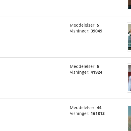
o
Meddelelser:
5
Visninger:
39049
Meddelelser:
5
Visninger:
41924
Meddelelser:
44
Visninger:
161813