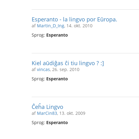
Esperanto - la lingvo por Eŭropa.
af
Martin_D_Ing
, 14. okt. 2010
Sprog:
Esperanto
Kiel aŭdiĝas ĉi tiu lingvo ? :]
af
vincas
, 26. sep. 2010
Sprog:
Esperanto
Ĉeĥa Lingvo
af
MarCin83
, 13. okt. 2009
Sprog:
Esperanto