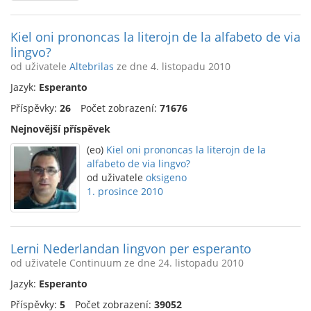
Kiel oni prononcas la literojn de la alfabeto de via
lingvo?
od uživatele
Altebrilas
ze dne 4. listopadu 2010
Jazyk:
Esperanto
Příspěvky:
26
Počet zobrazení:
71676
Nejnovější příspěvek
(eo)
Kiel oni prononcas la literojn de la
alfabeto de via lingvo?
od uživatele
oksigeno
1. prosince 2010
Lerni Nederlandan lingvon per esperanto
od uživatele Continuum ze dne 24. listopadu 2010
Jazyk:
Esperanto
Příspěvky:
5
Počet zobrazení:
39052