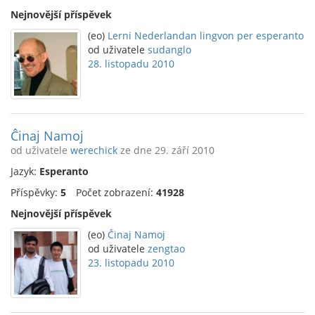
Nejnovější příspěvek
(eo)
Lerni Nederlandan lingvon per esperanto
od uživatele
sudanglo
28. listopadu 2010
Ĉinaj Namoj
od uživatele
werechick
ze dne 29. září 2010
Jazyk:
Esperanto
Příspěvky:
5
Počet zobrazení:
41928
Nejnovější příspěvek
(eo)
Ĉinaj Namoj
od uživatele
zengtao
23. listopadu 2010