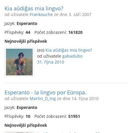
Kia aŭdiĝas mia lingvo?
od uživatele
Frankouche
ze dne 3. září 2007
Jazyk:
Esperanto
Příspěvky:
44
Počet zobrazení:
161820
Nejnovější příspěvek
(eo)
Kia aŭdiĝas mia lingvo?
od uživatele
gabadubo
31. října 2010
Esperanto - la lingvo por Eŭropa.
od uživatele
Martin_D_Ing
ze dne 14. října 2010
Jazyk:
Esperanto
Příspěvky:
10
Počet zobrazení:
51951
Nejnovější příspěvek