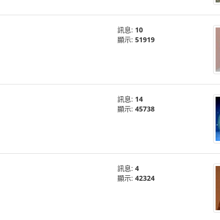
訊息:
10
顯示:
51919
訊息:
14
顯示:
45738
訊息:
4
顯示:
42324