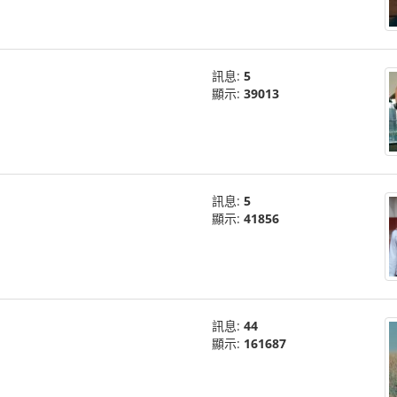
o
訊息:
5
顯示:
39013
訊息:
5
顯示:
41856
訊息:
44
顯示:
161687