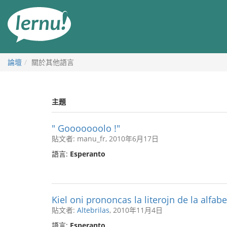
前
往
目
錄
論壇
關於其他語言
主題
" Gooooooolo !"
貼文者: manu_fr, 2010年6月17日
語言:
Esperanto
Kiel oni prononcas la literojn de la alfabe
貼文者:
Altebrilas
, 2010年11月4日
語言:
Esperanto