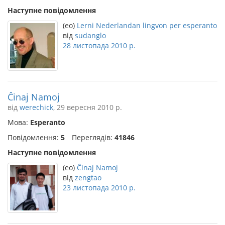
Наступне повідомлення
(eo)
Lerni Nederlandan lingvon per esperanto
від
sudanglo
28 листопада 2010 р.
Ĉinaj Namoj
від
werechick
, 29 вересня 2010 р.
Мова:
Esperanto
Повідомлення:
5
Переглядів:
41846
Наступне повідомлення
(eo)
Ĉinaj Namoj
від
zengtao
23 листопада 2010 р.