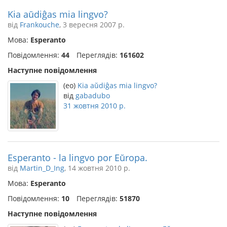
Kia aŭdiĝas mia lingvo?
від
Frankouche
, 3 вересня 2007 р.
Мова:
Esperanto
Повідомлення:
44
Переглядів:
161602
Наступне повідомлення
(eo)
Kia aŭdiĝas mia lingvo?
від
gabadubo
31 жовтня 2010 р.
Esperanto - la lingvo por Eŭropa.
від
Martin_D_Ing
, 14 жовтня 2010 р.
Мова:
Esperanto
Повідомлення:
10
Переглядів:
51870
Наступне повідомлення