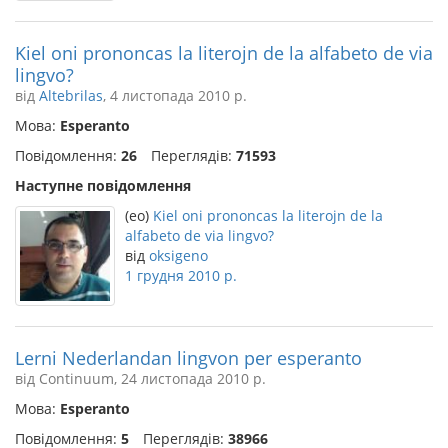
Kiel oni prononcas la literojn de la alfabeto de via
lingvo?
від
Altebrilas
, 4 листопада 2010 р.
Мова:
Esperanto
Повідомлення:
26
Переглядів:
71593
Наступне повідомлення
(eo)
Kiel oni prononcas la literojn de la
alfabeto de via lingvo?
від
oksigeno
1 грудня 2010 р.
Lerni Nederlandan lingvon per esperanto
від Continuum, 24 листопада 2010 р.
Мова:
Esperanto
Повідомлення:
5
Переглядів:
38966