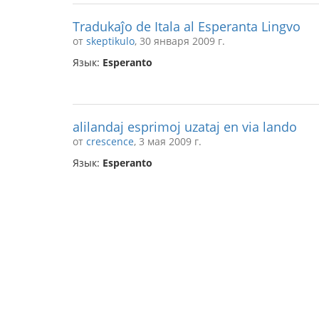
Tradukaĵo de Itala al Esperanta Lingvo
от
skeptikulo
, 30 января 2009 г.
Язык:
Esperanto
alilandaj esprimoj uzataj en via lando
от
crescence
, 3 мая 2009 г.
Язык:
Esperanto