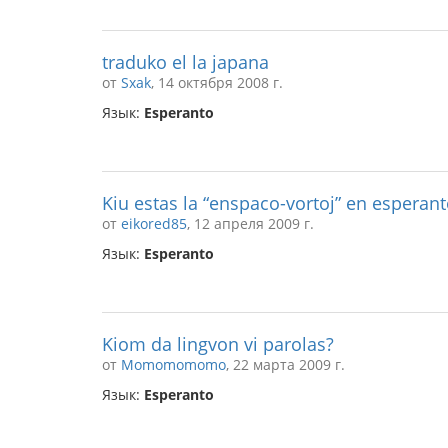
traduko el la japana
от
Sxak
, 14 октября 2008 г.
Язык:
Esperanto
Kiu estas la “enspaco-vortoj” en esperanto
от
eikored85
, 12 апреля 2009 г.
Язык:
Esperanto
Kiom da lingvon vi parolas?
от
Momomomomo
, 22 марта 2009 г.
Язык:
Esperanto