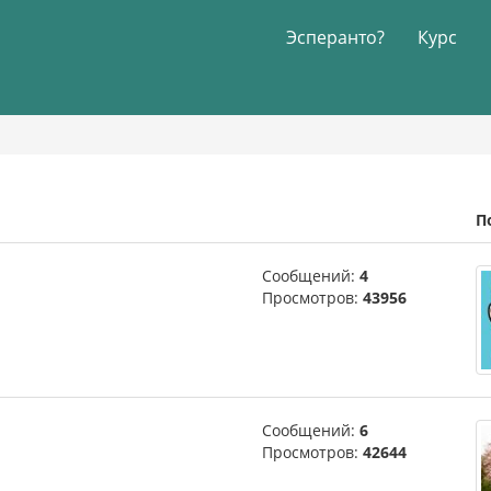
Эсперанто?
Курс
П
Сообщений:
4
Просмотров:
43956
Сообщений:
6
Просмотров:
42644