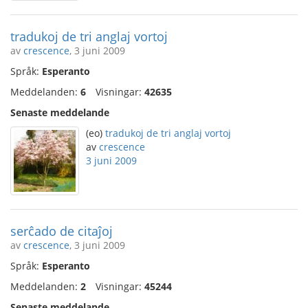
tradukoj de tri anglaj vortoj
av
crescence
, 3 juni 2009
Språk:
Esperanto
Meddelanden:
6
Visningar:
42635
Senaste meddelande
(eo)
tradukoj de tri anglaj vortoj
av
crescence
3 juni 2009
serĉado de citaĵoj
av
crescence
, 3 juni 2009
Språk:
Esperanto
Meddelanden:
2
Visningar:
45244
Senaste meddelande