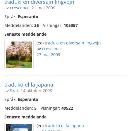
traduki en diversajn lingvojn
av
crescence
, 21 maj 2009
Språk:
Esperanto
Meddelanden:
36
Visningar:
105357
Senaste meddelande
(eo)
traduki en diversajn lingvojn
av
crescence
27 maj 2009
traduko el la japana
av
Sxak
, 14 oktober 2008
Språk:
Esperanto
Meddelanden:
5
Visningar:
49522
Senaste meddelande
(eo)
traduko el la japana