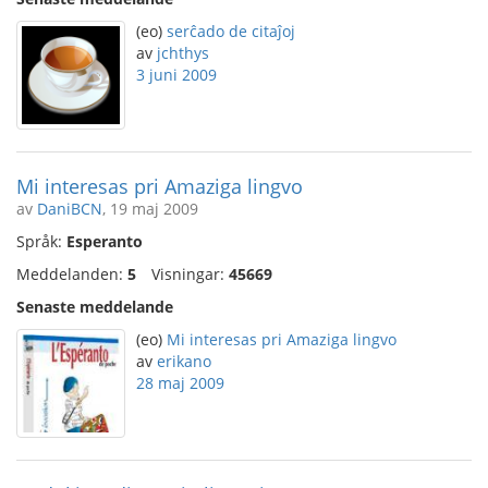
(eo)
serĉado de citaĵoj
av
jchthys
3 juni 2009
Mi interesas pri Amaziga lingvo
av
DaniBCN
, 19 maj 2009
Språk:
Esperanto
Meddelanden:
5
Visningar:
45669
Senaste meddelande
(eo)
Mi interesas pri Amaziga lingvo
av
erikano
28 maj 2009