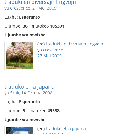
traduki en diversajn lingvojn
ya
crescence
, 21 Mei 2009
Lugha:
Esperanto
Ujumbe:
36
matokeo
105391
Ujumbe wa mwisho
(eo)
traduki en diversajn lingvojn
ya
crescence
27 Mei 2009
traduko el la japana
ya
Sxak
, 14 Oktoba 2008
Lugha:
Esperanto
Ujumbe:
5
matokeo
49538
Ujumbe wa mwisho
(eo)
traduko el la japana