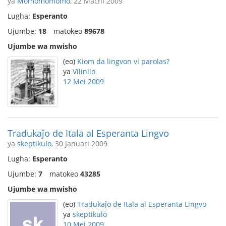
ya
Momomomomo
, 22 Machi 2009
Lugha:
Esperanto
Ujumbe:
18
matokeo
89678
Ujumbe wa mwisho
(eo)
Kiom da lingvon vi parolas?
ya
Vilinilo
12 Mei 2009
Tradukaĵo de Itala al Esperanta Lingvo
ya
skeptikulo
, 30 Januari 2009
Lugha:
Esperanto
Ujumbe:
7
matokeo
43285
Ujumbe wa mwisho
(eo)
Tradukaĵo de Itala al Esperanta Lingvo
ya
skeptikulo
10 Mei 2009