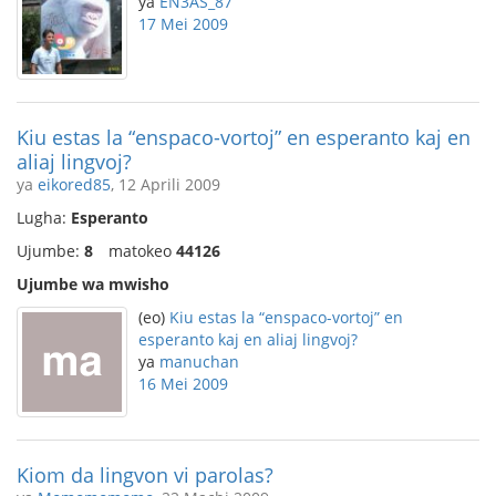
ya
EN3AS_87
17 Mei 2009
Kiu estas la “enspaco-vortoj” en esperanto kaj en
aliaj lingvoj?
ya
eikored85
, 12 Aprili 2009
Lugha:
Esperanto
Ujumbe:
8
matokeo
44126
Ujumbe wa mwisho
(eo)
Kiu estas la “enspaco-vortoj” en
esperanto kaj en aliaj lingvoj?
ya
manuchan
16 Mei 2009
Kiom da lingvon vi parolas?