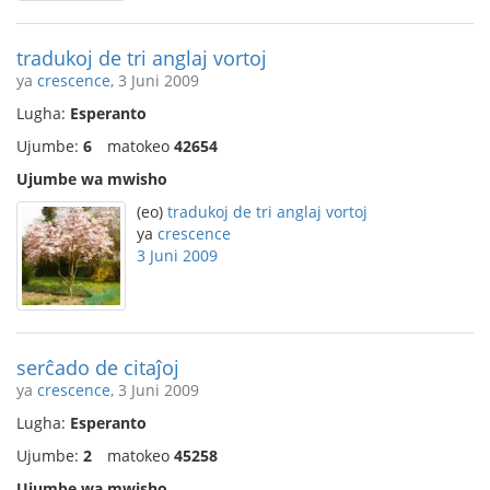
tradukoj de tri anglaj vortoj
ya
crescence
, 3 Juni 2009
Lugha:
Esperanto
Ujumbe:
6
matokeo
42654
Ujumbe wa mwisho
(eo)
tradukoj de tri anglaj vortoj
ya
crescence
3 Juni 2009
serĉado de citaĵoj
ya
crescence
, 3 Juni 2009
Lugha:
Esperanto
Ujumbe:
2
matokeo
45258
Ujumbe wa mwisho