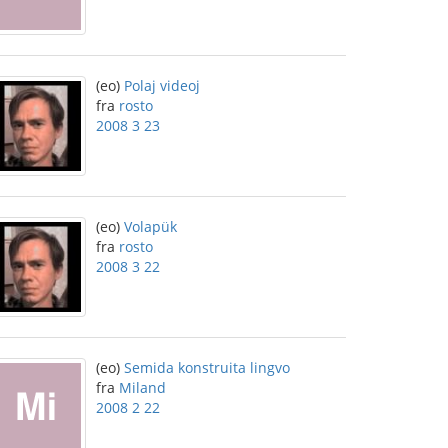
(eo)
Polaj videoj
fra
rosto
2008 3 23
(eo)
Volapük
fra
rosto
2008 3 22
(eo)
Semida konstruita lingvo
fra
Miland
2008 2 22