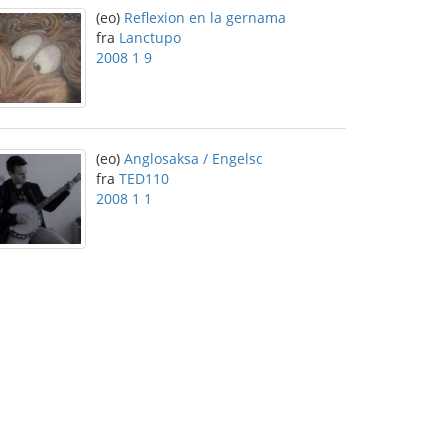
(eo)
Reflexion en la gernama
fra
Lanctupo
2008 1 9
(eo)
Anglosaksa / Engelsc
fra
TED110
2008 1 1