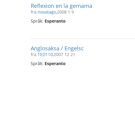
Reflexion en la gernama
fra
novatago
,2008 1 9
Språk:
Esperanto
Anglosaksa / Engelsc
fra
TED110
,2007 12 21
Språk:
Esperanto