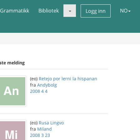
Grammatikk
Bibliotek
NO
Logg inn
iste melding
(eo)
Retejo por lerni la hispanan
fra
Andybolg
2008 4 4
(eo)
Rusa Lingvo
fra
Miland
2008 3 23