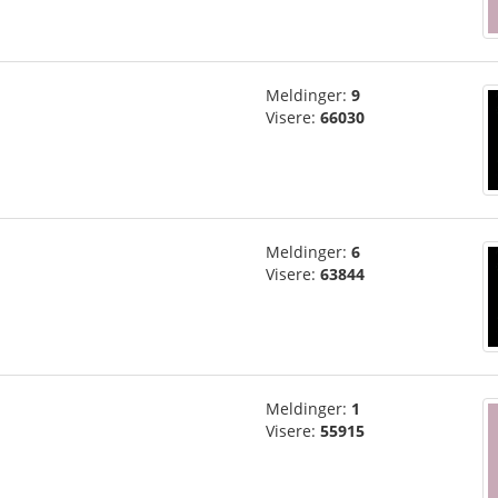
Meldinger:
9
Visere:
66030
Meldinger:
6
Visere:
63844
Meldinger:
1
Visere:
55915