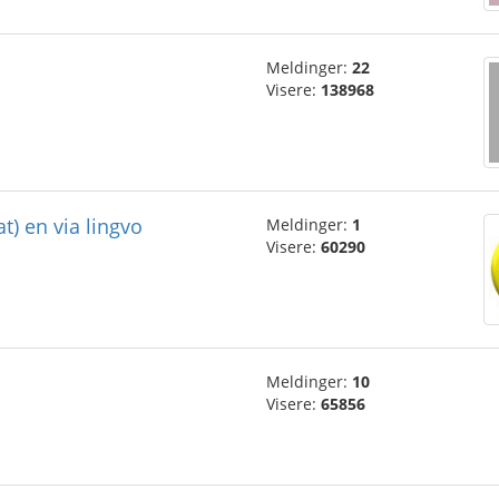
Meldinger:
22
Visere:
138968
at) en via lingvo
Meldinger:
1
Visere:
60290
Meldinger:
10
Visere:
65856