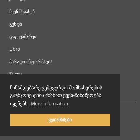
ჩვენ შესახებ
გუნდი
დაგვეხმარეთ
Libro
პირადი ინფორმაცია
წესები
დაგვიკავშირდით
წინამდებარე ვებგვერდი მომსახურების
გაუმჯობესების მიზნით ქუქი-ჩანაწერებს
იყენებს.
More information
ვეთანხმები
© 2002-2026 lernu.net |
Impressum