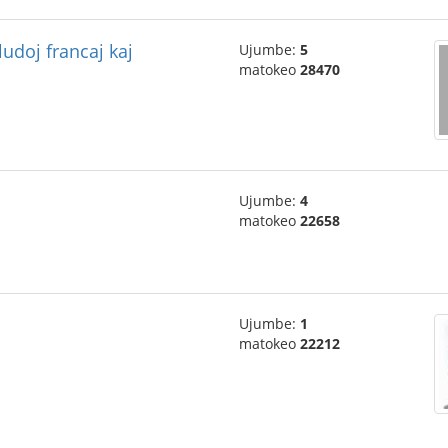
ludoj francaj kaj
Ujumbe:
5
matokeo
28470
Ujumbe:
4
matokeo
22658
Ujumbe:
1
matokeo
22212