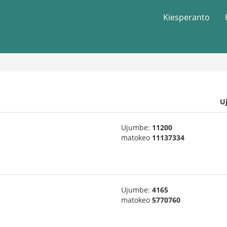
Kiesperanto
U
Ujumbe:
11200
matokeo
11137334
Ujumbe:
4165
matokeo
5770760