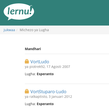
Kwa
maudhui
jukwaa
Michezo ya Lugha
Mandhari
VortLudo
ya piotrek92, 17 Agosti 2007
Lugha:
Esperanto
Vortŝtuparo-Ludo
ya ratkaptisto, 3 Januari 2012
Lugha:
Esperanto