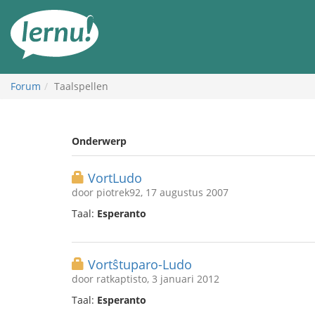
Naar
de
inhoud
Forum
Taalspellen
Onderwerp
VortLudo
door piotrek92, 17 augustus 2007
Taal:
Esperanto
Vortŝtuparo-Ludo
door ratkaptisto, 3 januari 2012
Taal:
Esperanto