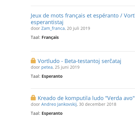
Jeux de mots français et espéranto / Vort
esperantistaj
door
Zam_franca
, 20 juli 2019
Taal:
Français
Vortludo - Beta-testantoj serĉataj
door
petea
, 25 juni 2019
Taal:
Esperanto
Kreado de komputila ludo "Verda avo"
door
Andreo Jankovskij
, 30 december 2018
Taal:
Esperanto