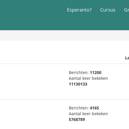
Esperanto?
Cursus
G
La
Berichten:
11200
Aantal keer bekeken
11130133
Berichten:
4165
Aantal keer bekeken
5768789