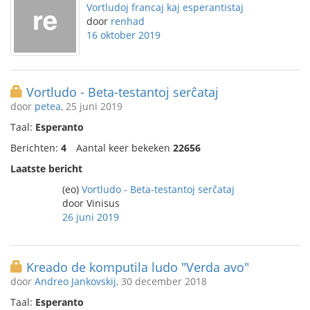
Vortludoj francaj kaj esperantistaj
door
renhad
16 oktober 2019
Vortludo - Beta-testantoj serĉataj
door
petea
, 25 juni 2019
Taal:
Esperanto
Berichten:
4
Aantal keer bekeken
22656
Laatste bericht
(eo)
Vortludo - Beta-testantoj serĉataj
door Vinisus
26 juni 2019
Kreado de komputila ludo "Verda avo"
door
Andreo Jankovskij
, 30 december 2018
Taal:
Esperanto