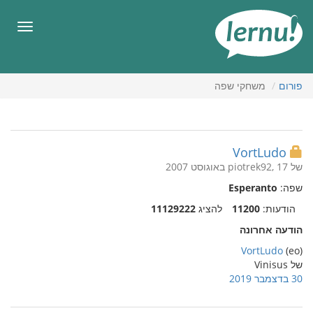
תוכן
עניינים
תפריט
פורום
משחקי שפה
VortLudo
של piotrek92, 17 באוגוסט 2007
שפה:
Esperanto
הודעות:
11200
להציג
11129222
הודעה אחרונה
VortLudo
(eo)
של Vinisus
30 בדצמבר 2019