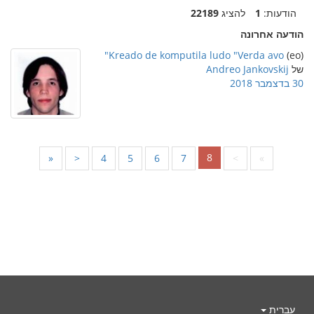
הודעות:
1
להציג
22189
הודעה אחרונה
Kreado de komputila ludo "Verda avo"
(eo)
של
Andreo Jankovskij
30 בדצמבר 2018
8
«
<
4
5
6
7
>
»
עברית