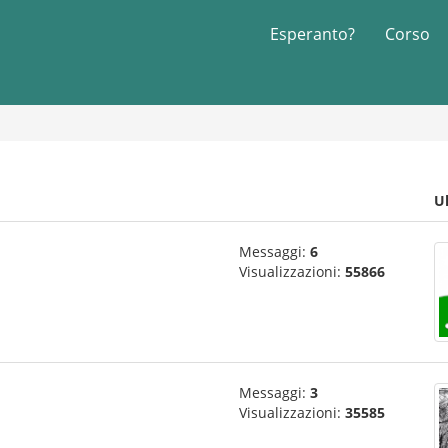
Esperanto?
Corso
U
Messaggi:
6
Visualizzazioni:
55866
Messaggi:
3
Visualizzazioni:
35585