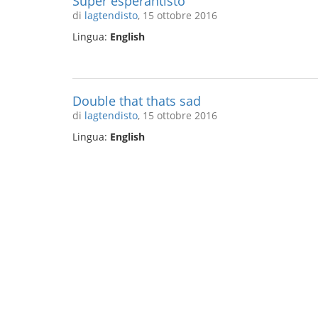
Super esperantisto
di
lagtendisto
, 15 ottobre 2016
Lingua:
English
Double that thats sad
di
lagtendisto
, 15 ottobre 2016
Lingua:
English