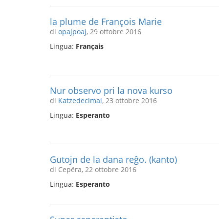
la plume de François Marie
di
opajpoaj
, 29 ottobre 2016
Lingua:
Français
Nur observo pri la nova kurso
di
Katzedecimal
, 23 ottobre 2016
Lingua:
Esperanto
Gutojn de la dana reĝo. (kanto)
di Серёга, 22 ottobre 2016
Lingua:
Esperanto