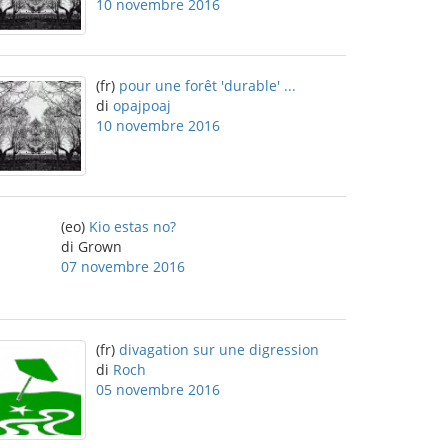
10 novembre 2016
(fr)
pour une forêt 'durable' ...
di
opajpoaj
10 novembre 2016
(eo)
Kio estas no?
di Grown
07 novembre 2016
(fr)
divagation sur une digression
di
Roch
05 novembre 2016