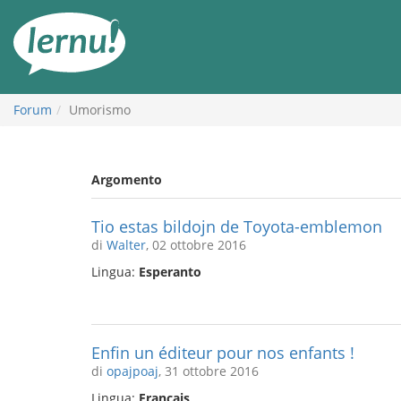
Vai
all’indice
Forum
Umorismo
Argomento
Tio estas bildojn de Toyota-emblemon
di
Walter
, 02 ottobre 2016
Lingua:
Esperanto
Enfin un éditeur pour nos enfants !
di
opajpoaj
, 31 ottobre 2016
Lingua:
Français