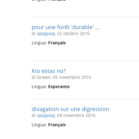
pour une forêt 'durable' ...
di
opajpoaj
, 22 ottobre 2016
Lingua:
Français
Kio estas no?
di Grown, 05 novembre 2016
Lingua:
Esperanto
divagation sur une digression
di
opajpoaj
, 04 novembre 2016
Lingua:
Français