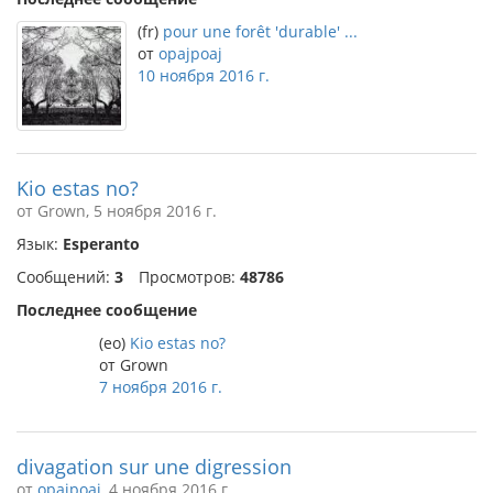
(fr)
pour une forêt 'durable' ...
от
opajpoaj
10 ноября 2016 г.
Kio estas no?
от Grown, 5 ноября 2016 г.
Язык:
Esperanto
Сообщений:
3
Просмотров:
48786
Последнее сообщение
(eo)
Kio estas no?
от Grown
7 ноября 2016 г.
divagation sur une digression
от
opajpoaj
, 4 ноября 2016 г.