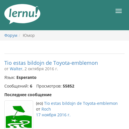
К
содержанию
Мен
Форум
Юмор
Tio estas bildojn de Toyota-emblemon
от
Walter
, 2 октября 2016 г.
Язык:
Esperanto
Сообщений:
6
Просмотров:
55852
Последнее сообщение
(eo)
Tio estas bildojn de Toyota-emblemon
от
Roch
17 ноября 2016 г.