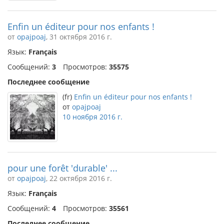
Enfin un éditeur pour nos enfants !
от
opajpoaj
, 31 октября 2016 г.
Язык:
Français
Сообщений:
3
Просмотров:
35575
Последнее сообщение
(fr)
Enfin un éditeur pour nos enfants !
от
opajpoaj
10 ноября 2016 г.
pour une forêt 'durable' ...
от
opajpoaj
, 22 октября 2016 г.
Язык:
Français
Сообщений:
4
Просмотров:
35561
Последнее сообщение