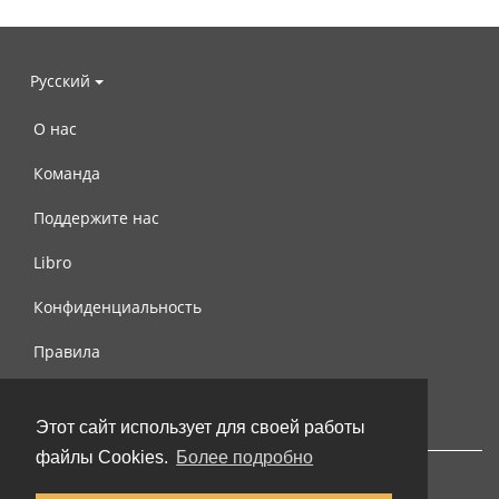
Русский
О нас
Команда
Поддержите нас
Libro
Конфиденциальность
Правила
Контакты
Этот сайт использует для своей работы
файлы Cookies.
Более подробно