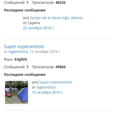
Сообщений:
1
Просмотров:
40325
Последнее сообщение
(eo)
Gutojn de la dana reĝo. (kanto)
от Серёга
22 октября 2016 г.
Super esperantisto
от
lagtendisto
, 15 октября 2016 г.
Язык:
English
Сообщений:
1
Просмотров:
49860
Последнее сообщение
(en)
Super esperantisto
от
lagtendisto
15 октября 2016 г.