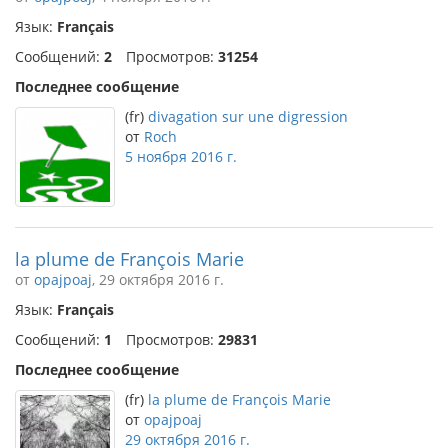
Язык:
Français
Сообщений:
2
Просмотров:
31254
Последнее сообщение
(fr)
divagation sur une digression
от
Roch
5 ноября 2016 г.
la plume de François Marie
от
opajpoaj
, 29 октября 2016 г.
Язык:
Français
Сообщений:
1
Просмотров:
29831
Последнее сообщение
(fr)
la plume de François Marie
от
opajpoaj
29 октября 2016 г.