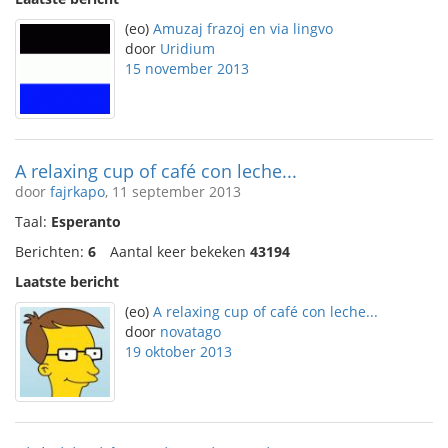
(eo)
Amuzaj frazoj en via lingvo
door
Uridium
15 november 2013
A relaxing cup of café con leche...
door
fajrkapo
, 11 september 2013
Taal:
Esperanto
Berichten:
6
Aantal keer bekeken
43194
Laatste bericht
(eo)
A relaxing cup of café con leche...
door
novatago
19 oktober 2013