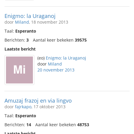
Enigmo: la Uraganoj
door
Miland
, 18 november 2013
Taal:
Esperanto
Berichten:
3
Aantal keer bekeken
39575
Laatste bericht
(eo)
Enigmo: la Uraganoj
door
Miland
20 november 2013
Amuzaj frazoj en via lingvo
door
fajrkapo
, 17 oktober 2013
Taal:
Esperanto
Berichten:
14
Aantal keer bekeken
48753
Laatste bericht