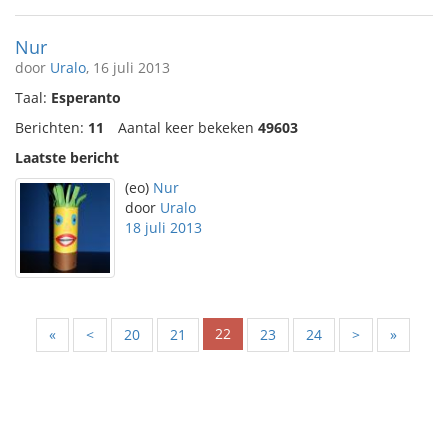
Nur
door
Uralo
, 16 juli 2013
Taal:
Esperanto
Berichten:
11
Aantal keer bekeken
49603
Laatste bericht
(eo)
Nur
door
Uralo
18 juli 2013
22
«
<
20
21
23
24
>
»