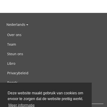
Nederlands
Over ons
Team
Steun ons
Libro
Privacybeleid
Regels
Contact met ons opnemen
Deze website maakt gebruik van cookies om
ervoor te zorgen dat de website prettig werkt.
Meer informatie