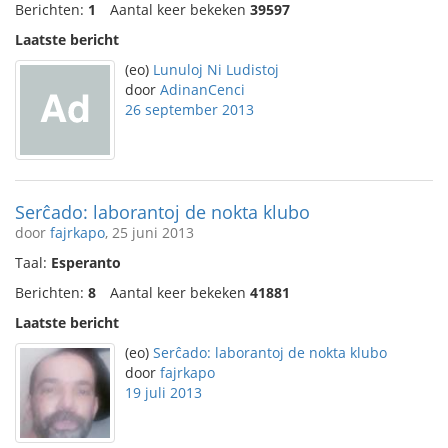
Berichten:
1
Aantal keer bekeken
39597
Laatste bericht
(eo)
Lunuloj Ni Ludistoj
door
AdinanCenci
26 september 2013
Serĉado: laborantoj de nokta klubo
door
fajrkapo
, 25 juni 2013
Taal:
Esperanto
Berichten:
8
Aantal keer bekeken
41881
Laatste bericht
(eo)
Serĉado: laborantoj de nokta klubo
door
fajrkapo
19 juli 2013