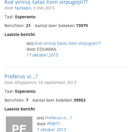
Kial virinoj ŝatas tiom virpugojn??
door
fajrkapo
, 3 mei 2013
Taal:
Esperanto
Berichten:
21
Aantal keer bekeken
73979
Laatste bericht
(eo)
Kial virinoj ŝatas tiom virpugojn??
door COUARAIL
17 oktober 2013
Preferus vi...?
door Dhyaaunni, 18 september 2013
Taal:
Esperanto
Berichten:
7
Aantal keer bekeken
39953
Laatste bericht
(eo)
Preferus vi...?
door
PEM71
7 oktober 2013