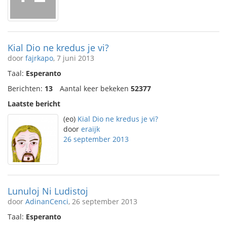
Kial Dio ne kredus je vi?
door
fajrkapo
, 7 juni 2013
Taal:
Esperanto
Berichten:
13
Aantal keer bekeken
52377
Laatste bericht
(eo)
Kial Dio ne kredus je vi?
door
eraijk
26 september 2013
Lunuloj Ni Ludistoj
door
AdinanCenci
, 26 september 2013
Taal:
Esperanto