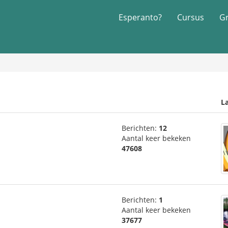
Esperanto?
Cursus
G
La
Berichten:
12
Aantal keer bekeken
47608
Berichten:
1
Aantal keer bekeken
37677