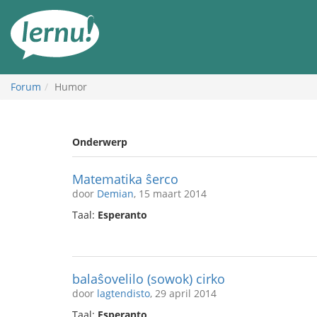
Naar
de
inhoud
Forum
Humor
Onderwerp
Matematika ŝerco
door
Demian
, 15 maart 2014
Taal:
Esperanto
balaŝovelilo (sowok) cirko
door
lagtendisto
, 29 april 2014
Taal:
Esperanto