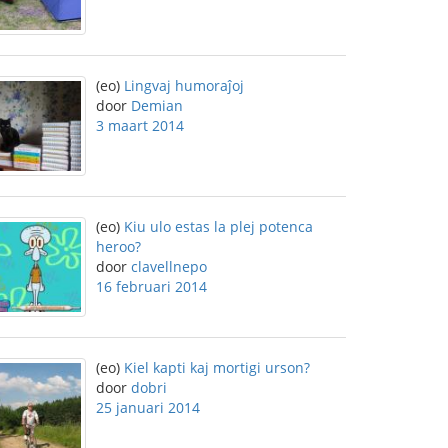
(eo)
Lingvaj humoraĵoj
door
Demian
3 maart 2014
(eo)
Kiu ulo estas la plej potenca
heroo?
door
clavellnepo
16 februari 2014
(eo)
Kiel kapti kaj mortigi urson?
door
dobri
25 januari 2014