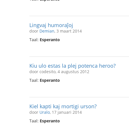
Lingvaj humoraĵoj
door
Demian
, 3 maart 2014
Taal:
Esperanto
Kiu ulo estas la plej potenca heroo?
door codesito, 4 augustus 2012
Taal:
Esperanto
Kiel kapti kaj mortigi urson?
door
Uralo
, 17 januari 2014
Taal:
Esperanto