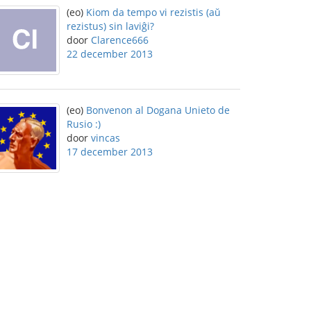
(eo)
Kiom da tempo vi rezistis (aŭ
rezistus) sin laviĝi?
door
Clarence666
22 december 2013
(eo)
Bonvenon al Dogana Unieto de
Rusio :)
door
vincas
17 december 2013