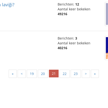
 laviĝi?
Berichten:
12
Aantal keer bekeken
49216
Berichten:
3
Aantal keer bekeken
40216
21
«
<
19
20
22
23
>
»