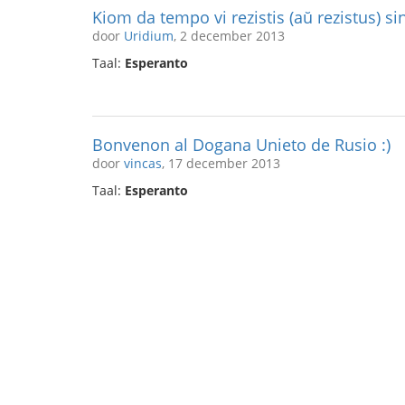
Kiom da tempo vi rezistis (aŭ rezistus) sin
door
Uridium
, 2 december 2013
Taal:
Esperanto
Bonvenon al Dogana Unieto de Rusio :)
door
vincas
, 17 december 2013
Taal:
Esperanto