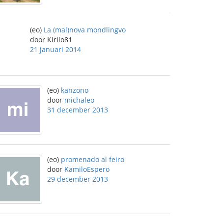
(eo)
La (mal)nova mondlingvo
door Kirilo81
21 januari 2014
(eo)
kanzono
door
michaleo
31 december 2013
(eo)
promenado al feiro
door
KamiloEspero
29 december 2013