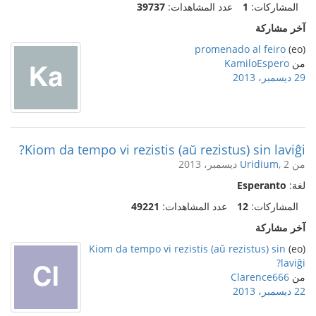
المشاركات:
1
عدد المشاهدات:
39737
آخر مشاركة
promenado al feiro
(eo)
من
KamiloEspero
29 ديسمبر، 2013
Kiom da tempo vi rezistis (aŭ rezistus) sin laviĝi?
من
, 2 ديسمبر، 2013
Uridium
لغة:
Esperanto
المشاركات:
12
عدد المشاهدات:
49221
آخر مشاركة
Kiom da tempo vi rezistis (aŭ rezistus) sin
(eo)
laviĝi?
من
Clarence666
22 ديسمبر، 2013