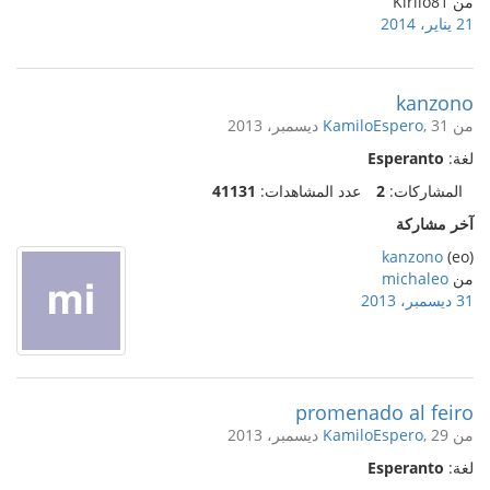
من Kirilo81
21 يناير، 2014
kanzono
من
, 31 ديسمبر، 2013
KamiloEspero
لغة:
Esperanto
المشاركات:
2
عدد المشاهدات:
41131
آخر مشاركة
kanzono
(eo)
من
michaleo
31 ديسمبر، 2013
promenado al feiro
من
, 29 ديسمبر، 2013
KamiloEspero
لغة:
Esperanto