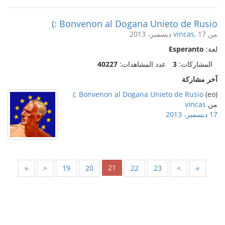
Bonvenon al Dogana Unieto de Rusio :)
من
, 17 ديسمبر، 2013
vincas
لغة:
Esperanto
المشاركات:
3
عدد المشاهدات:
40227
آخر مشاركة
Bonvenon al Dogana Unieto de Rusio :)
(eo)
من
vincas
17 ديسمبر، 2013
21
«
<
19
20
22
23
>
»