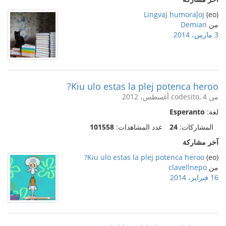
Lingvaj humoraĵoj
(eo)
من
Demian
3 مارس، 2014
Kiu ulo estas la plej potenca heroo?
من codesito, 4 أغسطس، 2012
لغة:
Esperanto
المشاركات:
24
عدد المشاهدات:
101558
آخر مشاركة
Kiu ulo estas la plej potenca heroo?
(eo)
من
clavellnepo
16 فبراير، 2014