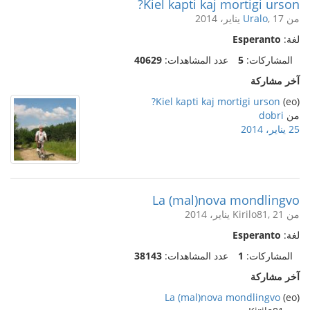
Kiel kapti kaj mortigi urson?
من
, 17 يناير، 2014
Uralo
لغة:
Esperanto
المشاركات:
5
عدد المشاهدات:
40629
آخر مشاركة
Kiel kapti kaj mortigi urson?
(eo)
من
dobri
25 يناير، 2014
La (mal)nova mondlingvo
من Kirilo81, 21 يناير، 2014
لغة:
Esperanto
المشاركات:
1
عدد المشاهدات:
38143
آخر مشاركة
La (mal)nova mondlingvo
(eo)