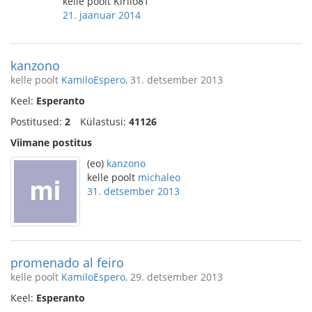
kelle poolt Kirilo81
21. jaanuar 2014
kanzono
kelle poolt
KamiloEspero
, 31. detsember 2013
Keel:
Esperanto
Postitused:
2
Külastusi:
41126
Viimane postitus
(eo)
kanzono
kelle poolt
michaleo
31. detsember 2013
promenado al feiro
kelle poolt
KamiloEspero
, 29. detsember 2013
Keel:
Esperanto