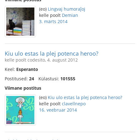
(eo)
Lingvaj humoraĵoj
kelle poolt
Demian
3. märts 2014
Kiu ulo estas la plej potenca heroo?
kelle poolt codesito, 4. august 2012
Keel:
Esperanto
Postitused:
24
Külastusi:
101555
Viimane postitus
(eo)
Kiu ulo estas la plej potenca heroo?
kelle poolt
clavellnepo
16. veebruar 2014