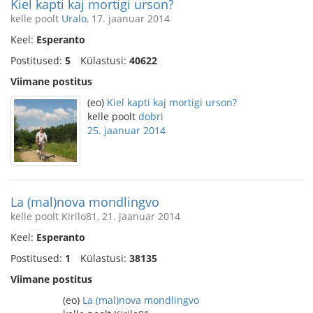
Kiel kapti kaj mortigi urson?
kelle poolt
Uralo
, 17. jaanuar 2014
Keel:
Esperanto
Postitused:
5
Külastusi:
40622
Viimane postitus
(eo)
Kiel kapti kaj mortigi urson?
kelle poolt
dobri
25. jaanuar 2014
La (mal)nova mondlingvo
kelle poolt Kirilo81, 21. jaanuar 2014
Keel:
Esperanto
Postitused:
1
Külastusi:
38135
Viimane postitus
(eo)
La (mal)nova mondlingvo