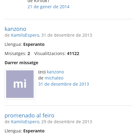
de Kirilo81
21 de gener de 2014
kanzono
de
KamiloEspero
, 31 de desembre de 2013
Llengua:
Esperanto
Missatges:
2
Visualitzacions:
41122
Darrer missatge
(eo)
kanzono
de
michaleo
31 de desembre de 2013
promenado al feiro
de
KamiloEspero
, 29 de desembre de 2013
Llengua:
Esperanto