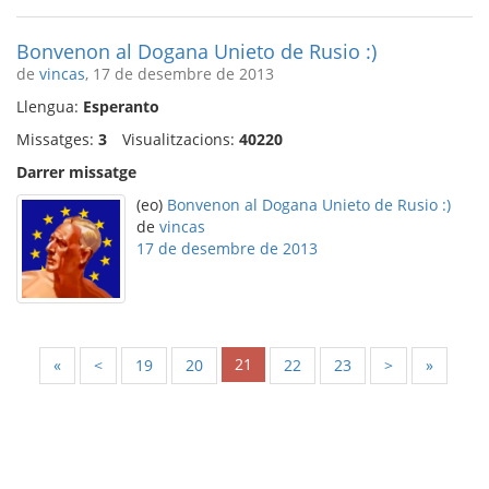
Bonvenon al Dogana Unieto de Rusio :)
de
vincas
, 17 de desembre de 2013
Llengua:
Esperanto
Missatges:
3
Visualitzacions:
40220
Darrer missatge
(eo)
Bonvenon al Dogana Unieto de Rusio :)
de
vincas
17 de desembre de 2013
21
«
<
19
20
22
23
>
»