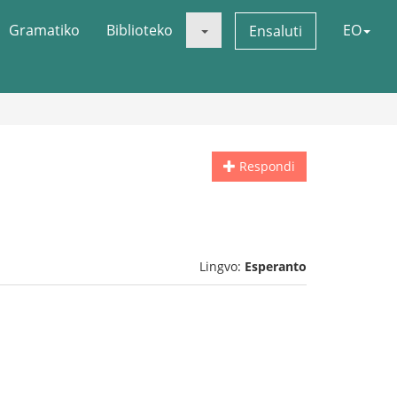
Gramatiko
Biblioteko
EO
Ensaluti
Respondi
Lingvo:
Esperanto