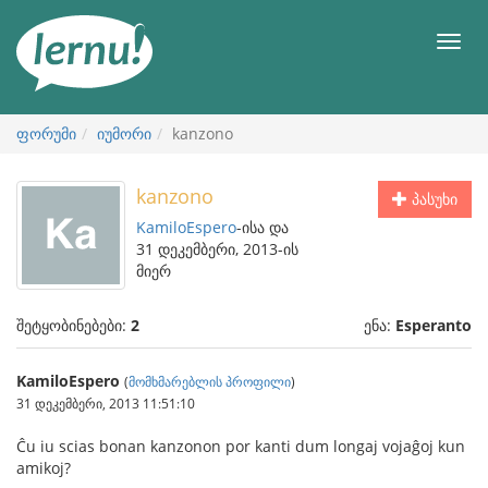
შინაარსის
ნახვა
მენიუ
ფორუმი
იუმორი
kanzono
kanzono
პასუხი
KamiloEspero
-ისა და
31 დეკემბერი, 2013-ის
მიერ
შეტყობინებები:
2
ენა:
Esperanto
KamiloEspero
(
მომხმარებლის პროფილი
)
31 დეკემბერი, 2013 11:51:10
Ĉu iu scias bonan kanzonon por kanti dum longaj vojaĝoj kun
amikoj?