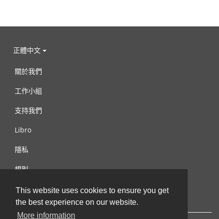
正體中文
關於我們
工作小組
支持我們
Libro
隱私
規則
連絡我們
This website uses cookies to ensure you get
the best experience on our website.
More information