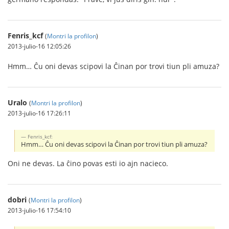
Fenris_kcf
(
Montri la profilon
)
2013-julio-16 12:05:26
Hmm… Ĉu oni devas scipovi la Ĉinan por trovi tiun pli amuza?
Uralo
(
Montri la profilon
)
2013-julio-16 17:26:11
Fenris_kcf:
Hmm… Ĉu oni devas scipovi la Ĉinan por trovi tiun pli amuza?
Oni ne devas. La ĉino povas esti io ajn nacieco.
dobri
(
Montri la profilon
)
2013-julio-16 17:54:10