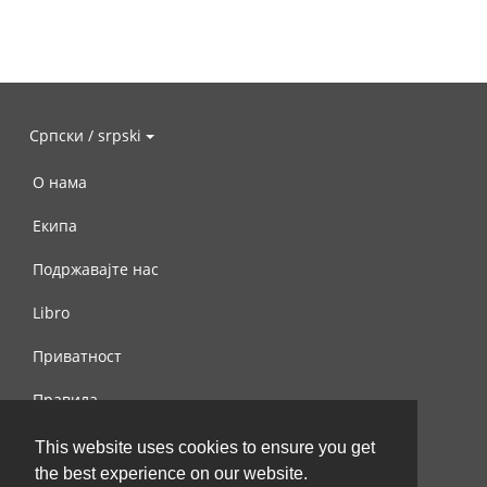
Српски / srpski
О нама
Екипа
Подржавајте нас
Libro
Приватност
Правила
Контактирајте нас
This website uses cookies to ensure you get
the best experience on our website.