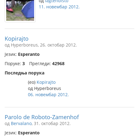
од
lagtendisto
11. новембар 2012.
Kopirajto
од Hyperboreus, 26. октобар 2012.
Језик:
Esperanto
Поруке:
3
Прегледи:
42968
Последња порука
(eo)
Kopirajto
од Hyperboreus
06. новембар 2012.
Parolo de Roboto-Zamenhof
од
Bervalano
, 31. октобар 2012.
Језик:
Esperanto