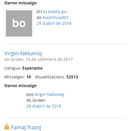
Darrer missatge
(fr)
to boldly go...
de
boonlhua007
29 d’abril de 2018
Virgin faktumoj
de Grown, 16 de setembre de 2017
Llengua:
Esperanto
Missatges:
10
Visualitzacions:
52512
Darrer missatge
(eo)
Virgin faktumoj
de Grown
28 d’abril de 2018
Famaj frazoj