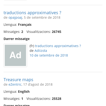
traductions approximatives ?
de
opajpoaj
, 5 de setembre de 2018
Llengua:
Français
Missatges:
2
Visualitzacions:
26745
Darrer missatge
(fr)
traductions approximatives ?
de
Adiizola
10 de setembre de 2018
Treasure maps
de
eZentric
, 17 d’agost de 2018
Llengua:
English
Missatges:
1
Visualitzacions:
25528
Darrer missatge