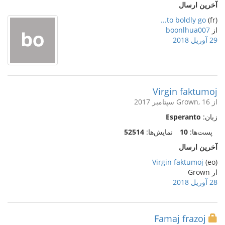
آخرین ارسال
to boldly go...
(fr)
از
boonlhua007
29 آوریل 2018
Virgin faktumoj
از Grown, 16 سپتامبر 2017
زبان:
Esperanto
پست‌ها:
10
نمایش‌ها:
52514
آخرین ارسال
Virgin faktumoj
(eo)
از Grown
28 آوریل 2018
Famaj frazoj