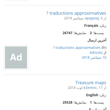
traductions approximatives ?
از
, 5 سپتامبر 2018
opajpoaj
زبان:
Français
پست‌ها:
2
نمایش‌ها:
26747
آخرین ارسال
traductions approximatives ?
(fr)
از
Adiizola
10 سپتامبر 2018
Treasure maps
از
, 17 اوت 2018
eZentric
زبان:
English
پست‌ها:
1
نمایش‌ها:
25528
آخرین ارسال