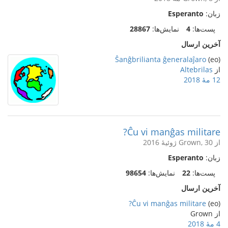
زبان:
Esperanto
پست‌ها:
4
نمایش‌ها:
28867
آخرین ارسال
Ŝanĝbrilianta ĝeneralaĵaro
(eo)
از
Altebrilas
12 مهٔ 2018
Ĉu vi manĝas militare?
از Grown, 30 ژوئیهٔ 2016
زبان:
Esperanto
پست‌ها:
22
نمایش‌ها:
98654
آخرین ارسال
Ĉu vi manĝas militare?
(eo)
از Grown
4 مهٔ 2018