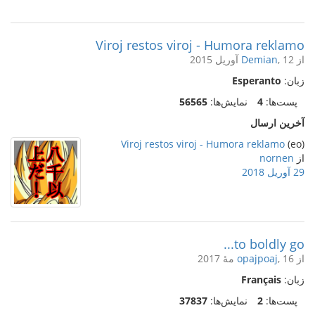
Viroj restos viroj - Humora reklamo
از
, 12 آوریل 2015
Demian
زبان:
Esperanto
پست‌ها:
4
نمایش‌ها:
56565
آخرین ارسال
Viroj restos viroj - Humora reklamo
(eo)
از
nornen
29 آوریل 2018
to boldly go...
از
, 16 مهٔ 2017
opajpoaj
زبان:
Français
پست‌ها:
2
نمایش‌ها:
37837