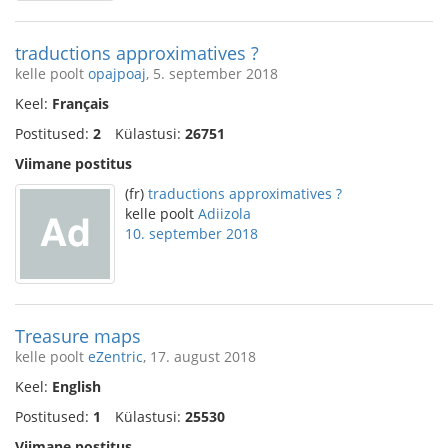
traductions approximatives ?
kelle poolt
opajpoaj
, 5. september 2018
Keel:
Français
Postitused:
2
Külastusi:
26751
Viimane postitus
(fr)
traductions approximatives ?
kelle poolt
Adiizola
10. september 2018
Treasure maps
kelle poolt
eZentric
, 17. august 2018
Keel:
English
Postitused:
1
Külastusi:
25530
Viimane postitus