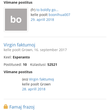
Viimane postitus
(fr)
to boldly go...
kelle poolt
boonlhua007
29. aprill 2018
Virgin faktumoj
kelle poolt Grown, 16. september 2017
Keel:
Esperanto
Postitused:
10
Külastusi:
52521
Viimane postitus
(eo)
Virgin faktumoj
kelle poolt Grown
28. aprill 2018
Famaj frazoj