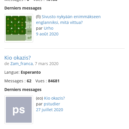
Derniers messages
(fi)
Sivusto nykyään enimmäkseen
englanniksi, mitä vittua?
par
Urho
9 août 2020
Kio okazis?
de
Zam_franca
, 7 mars 2020
Langue:
Esperanto
Messages :
62
Vues :
84681
Derniers messages
(eo)
Kio okazis?
par
pstudier
27 juillet 2020