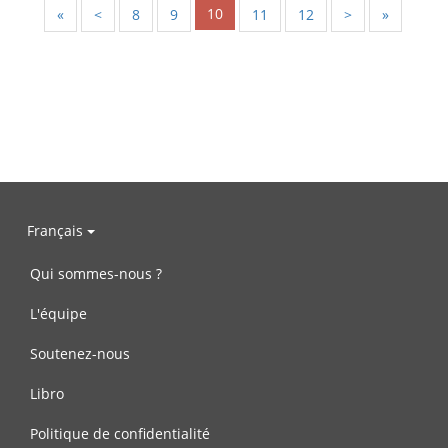
10
«
<
8
9
11
12
>
»
Français
Qui sommes-nous ?
L'équipe
Soutenez-nous
Libro
Politique de confidentialité