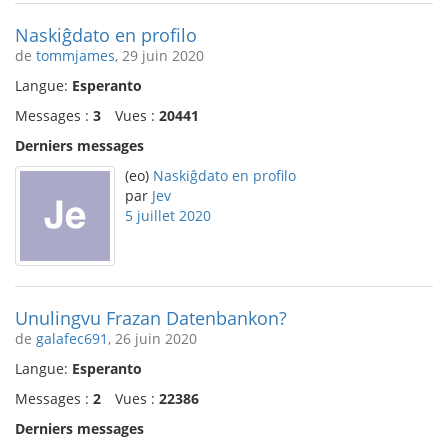
Naskiĝdato en profilo
de
tommjames
, 29 juin 2020
Langue:
Esperanto
Messages :
3
Vues :
20441
Derniers messages
(eo)
Naskiĝdato en profilo
par
Jev
5 juillet 2020
Unulingvu Frazan Datenbankon?
de
galafec691
, 26 juin 2020
Langue:
Esperanto
Messages :
2
Vues :
22386
Derniers messages