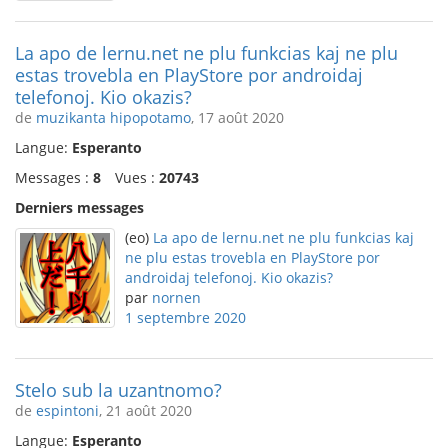
La apo de lernu.net ne plu funkcias kaj ne plu
estas trovebla en PlayStore por androidaj
telefonoj. Kio okazis?
de
muzikanta hipopotamo
, 17 août 2020
Langue:
Esperanto
Messages :
8
Vues :
20743
Derniers messages
(eo)
La apo de lernu.net ne plu funkcias kaj
ne plu estas trovebla en PlayStore por
androidaj telefonoj. Kio okazis?
par
nornen
1 septembre 2020
Stelo sub la uzantnomo?
de
espintoni
, 21 août 2020
Langue:
Esperanto