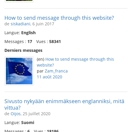
How to send message through this website?
de
siskadiani
, 6 juin 2017
Langue:
English
Messages :
17
Vues :
58341
Derniers messages
(en)
How to send message through this
website?
par
Zam_franca
11 août 2020
Sivusto nykyään enimmäkseen englanniksi, mitä
vittua?
de
Oijos
, 25 juillet 2020
Langue:
Suomi
Messages :
6
Vues :
18186