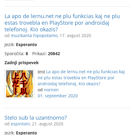
La apo de lernu.net ne plu funkcias kaj ne plu
estas trovebla en PlayStore por androidaj
telefonoj. Kio okazis?
od
muzikanta hipopotamo
, 17. avgust 2020
Jezik:
Esperanto
Sporočila:
8
Prikazi:
20842
Zadnji prispevek
(eo)
La apo de lernu.net ne plu funkcias kaj
ne plu estas trovebla en PlayStore por
androidaj telefonoj. Kio okazis?
od
nornen
01. september 2020
Stelo sub la uzantnomo?
od
espintoni
, 21. avgust 2020
Jezik:
Esperanto