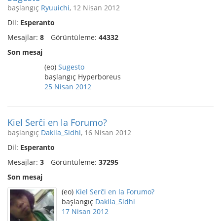
başlangıç
Ryuuichi
, 12 Nisan 2012
Dil:
Esperanto
Mesajlar:
8
Görüntüleme:
44332
Son mesaj
(eo)
Sugesto
başlangıç Hyperboreus
25 Nisan 2012
Kiel Serĉi en la Forumo?
başlangıç
Dakila_Sidhi
, 16 Nisan 2012
Dil:
Esperanto
Mesajlar:
3
Görüntüleme:
37295
Son mesaj
(eo)
Kiel Serĉi en la Forumo?
başlangıç
Dakila_Sidhi
17 Nisan 2012