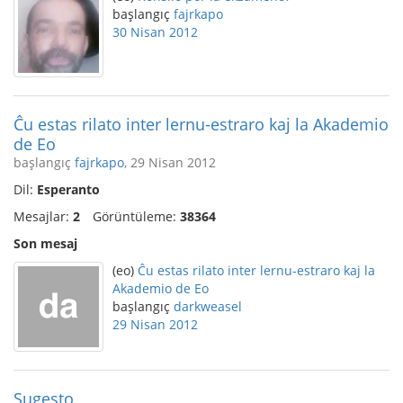
başlangıç
fajrkapo
30 Nisan 2012
Ĉu estas rilato inter lernu-estraro kaj la Akademio
de Eo
başlangıç
fajrkapo
, 29 Nisan 2012
Dil:
Esperanto
Mesajlar:
2
Görüntüleme:
38364
Son mesaj
(eo)
Ĉu estas rilato inter lernu-estraro kaj la
Akademio de Eo
başlangıç
darkweasel
29 Nisan 2012
Sugesto