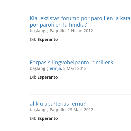
Kial ekzistas forumo por paroli en la kat
por paroli en la hindia?
başlangıç Paquillo, 1 Nisan 2012
Dil:
Esperanto
Forpasis lingvohelpanto rdmiller3
başlangıç
erinja
, 3 Mart 2012
Dil:
Esperanto
al kiu apartenas lernu?
başlangıç Paquillo, 23 Mart 2012
Dil:
Esperanto