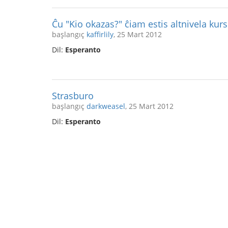
Ĉu "Kio okazas?" ĉiam estis altnivela kur
başlangıç
kaffirlily
, 25 Mart 2012
Dil:
Esperanto
Strasburo
başlangıç
darkweasel
, 25 Mart 2012
Dil:
Esperanto