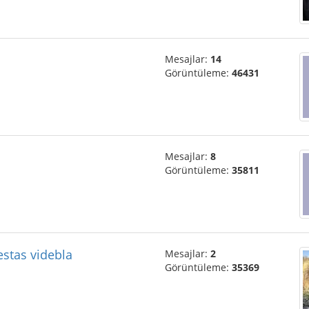
Mesajlar:
14
Görüntüleme:
46431
Mesajlar:
8
Görüntüleme:
35811
estas videbla
Mesajlar:
2
Görüntüleme:
35369