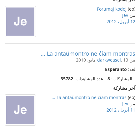
Forumaj kodoj
(eo)
من
Jev
12 أبريل، 2012
La antaŭmontro ne ĉiam montras ...
من
, 13 مايو، 2010
darkweasel
لغة:
Esperanto
المشاركات:
8
عدد المشاهدات:
35782
آخر مشاركة
La antaŭmontro ne ĉiam montras ...
(eo)
من
Jev
11 أبريل، 2012