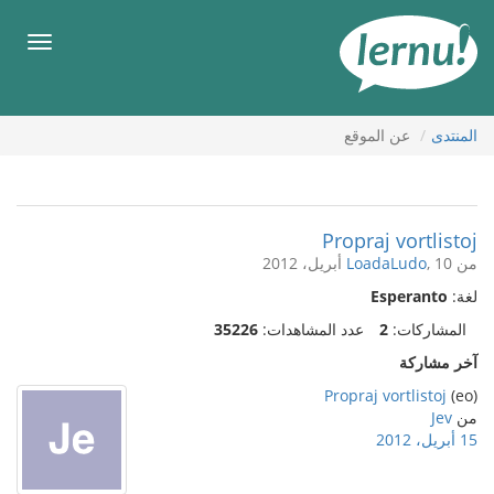
لى
لمحتويات
قائمة
طعام
المنتدى
عن الموقع
Propraj vortlistoj
من
, 10 أبريل، 2012
LoadaLudo
لغة:
Esperanto
المشاركات:
2
عدد المشاهدات:
35226
آخر مشاركة
Propraj vortlistoj
(eo)
من
Jev
15 أبريل، 2012