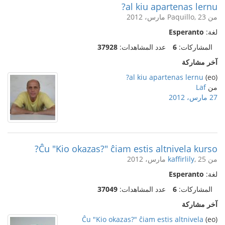
al kiu apartenas lernu?
من Paquillo, 23 مارس، 2012
لغة:
Esperanto
المشاركات:
6
عدد المشاهدات:
37928
آخر مشاركة
al kiu apartenas lernu?
(eo)
من
Laf
27 مارس، 2012
Ĉu "Kio okazas?" ĉiam estis altnivela kurso?
من
, 25 مارس، 2012
kaffirlily
لغة:
Esperanto
المشاركات:
6
عدد المشاهدات:
37049
آخر مشاركة
Ĉu "Kio okazas?" ĉiam estis altnivela
(eo)