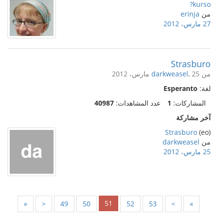
kurso?
من
erinja
27 مارس، 2012
Strasburo
من
, 25 مارس، 2012
darkweasel
لغة:
Esperanto
المشاركات:
1
عدد المشاهدات:
40987
آخر مشاركة
Strasburo
(eo)
من
darkweasel
25 مارس، 2012
51
«
<
49
50
52
53
>
»