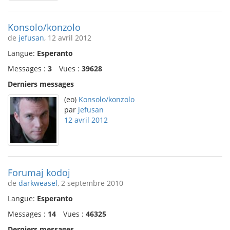
Konsolo/konzolo
de
jefusan
, 12 avril 2012
Langue:
Esperanto
Messages :
3
Vues :
39628
Derniers messages
(eo)
Konsolo/konzolo
par
jefusan
12 avril 2012
Forumaj kodoj
de
darkweasel
, 2 septembre 2010
Langue:
Esperanto
Messages :
14
Vues :
46325
Derniers messages