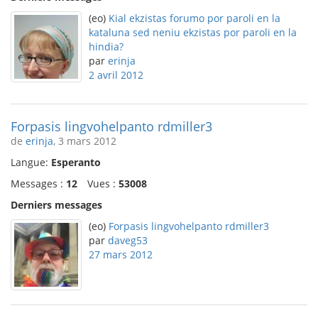
(eo)
Kial ekzistas forumo por paroli en la
kataluna sed neniu ekzistas por paroli en la
hindia?
par
erinja
2 avril 2012
Forpasis lingvohelpanto rdmiller3
de
erinja
, 3 mars 2012
Langue:
Esperanto
Messages :
12
Vues :
53008
Derniers messages
(eo)
Forpasis lingvohelpanto rdmiller3
par
daveg53
27 mars 2012