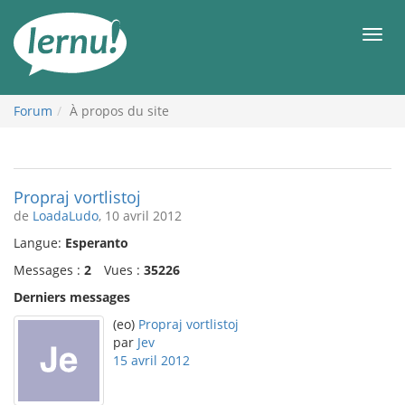
Aller
au
Men
contenu
Forum
À propos du site
Propraj vortlistoj
de
LoadaLudo
, 10 avril 2012
Langue:
Esperanto
Messages :
2
Vues :
35226
Derniers messages
(eo)
Propraj vortlistoj
par
Jev
15 avril 2012