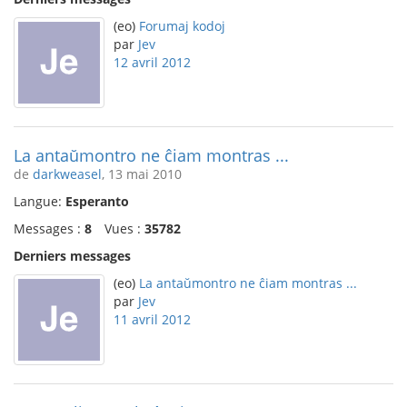
(eo)
Forumaj kodoj
par
Jev
12 avril 2012
La antaŭmontro ne ĉiam montras ...
de
darkweasel
, 13 mai 2010
Langue:
Esperanto
Messages :
8
Vues :
35782
Derniers messages
(eo)
La antaŭmontro ne ĉiam montras ...
par
Jev
11 avril 2012