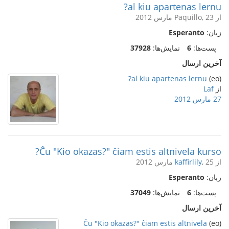
al kiu apartenas lernu?
از Paquillo, 23 مارس 2012
زبان:
Esperanto
پست‌ها:
6
نمایش‌ها:
37928
آخرین ارسال
al kiu apartenas lernu?
(eo)
از
Laf
27 مارس 2012
Ĉu "Kio okazas?" ĉiam estis altnivela kurso?
از
, 25 مارس 2012
kaffirlily
زبان:
Esperanto
پست‌ها:
6
نمایش‌ها:
37049
آخرین ارسال
Ĉu "Kio okazas?" ĉiam estis altnivela
(eo)