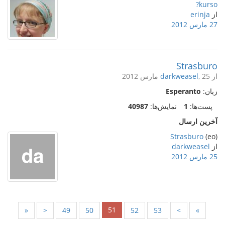
kurso?
از
erinja
27 مارس 2012
Strasburo
از
, 25 مارس 2012
darkweasel
زبان:
Esperanto
پست‌ها:
1
نمایش‌ها:
40987
آخرین ارسال
Strasburo
(eo)
از
darkweasel
25 مارس 2012
51
«
<
49
50
52
53
>
»