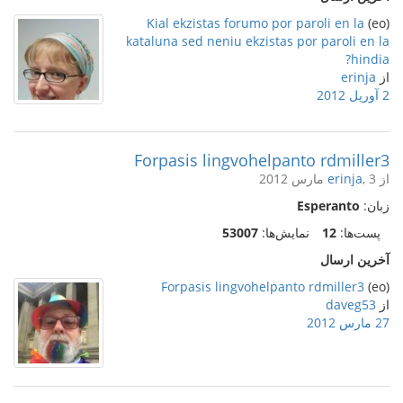
Kial ekzistas forumo por paroli en la
(eo)
kataluna sed neniu ekzistas por paroli en la
hindia?
از
erinja
2 آوریل 2012
Forpasis lingvohelpanto rdmiller3
از
, 3 مارس 2012
erinja
زبان:
Esperanto
پست‌ها:
12
نمایش‌ها:
53007
آخرین ارسال
Forpasis lingvohelpanto rdmiller3
(eo)
از
daveg53
27 مارس 2012