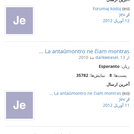
Forumaj kodoj
(eo)
از
Jev
12 آوریل 2012
La antaŭmontro ne ĉiam montras ...
از
, 13 مهٔ 2010
darkweasel
زبان:
Esperanto
پست‌ها:
8
نمایش‌ها:
35782
آخرین ارسال
La antaŭmontro ne ĉiam montras ...
(eo)
از
Jev
11 آوریل 2012