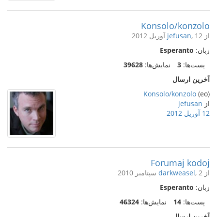
Konsolo/konzolo
از
, 12 آوریل 2012
jefusan
زبان:
Esperanto
پست‌ها:
3
نمایش‌ها:
39628
آخرین ارسال
Konsolo/konzolo
(eo)
از
jefusan
12 آوریل 2012
Forumaj kodoj
از
, 2 سپتامبر 2010
darkweasel
زبان:
Esperanto
پست‌ها:
14
نمایش‌ها:
46324
آخرین ارسال