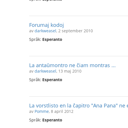
Forumaj kodoj
av
darkweasel
, 2 september 2010
Språk:
Esperanto
La antaŭmontro ne ĉiam montras ...
av
darkweasel
, 13 maj 2010
Språk:
Esperanto
La vorstlisto en la ĉapitro "Ana Pana" ne 
av
Pomme
, 8 april 2012
Språk:
Esperanto