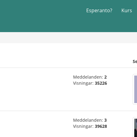
Esperanto?
Kurs
S
Meddelanden:
2
Visningar:
35226
Meddelanden:
3
Visningar:
39628