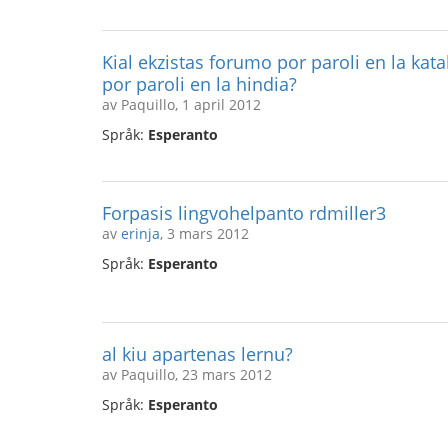
Kial ekzistas forumo por paroli en la kat
por paroli en la hindia?
av Paquillo, 1 april 2012
Språk:
Esperanto
Forpasis lingvohelpanto rdmiller3
av
erinja
, 3 mars 2012
Språk:
Esperanto
al kiu apartenas lernu?
av Paquillo, 23 mars 2012
Språk:
Esperanto