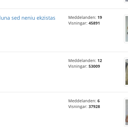
aluna sed neniu ekzistas
Meddelanden:
19
Visningar:
45891
Meddelanden:
12
Visningar:
53009
Meddelanden:
6
Visningar:
37928