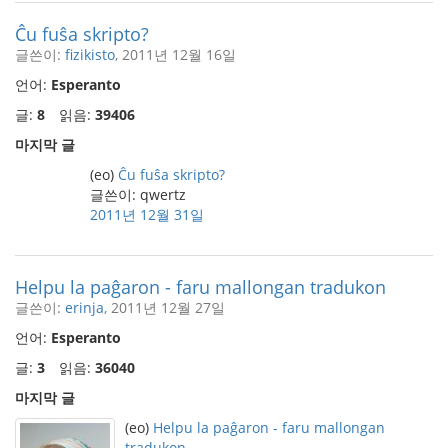
Ĉu fuŝa skripto?
글쓴이:
fizikisto
, 2011년 12월 16일
언어:
Esperanto
글:
8
읽음:
39406
마지막 글
(eo)
Ĉu fuŝa skripto?
글쓴이: qwertz
2011년 12월 31일
Helpu la paĝaron - faru mallongan tradukon
글쓴이:
erinja
, 2011년 12월 27일
언어:
Esperanto
글:
3
읽음:
36040
마지막 글
(eo)
Helpu la paĝaron - faru mallongan
tradukon