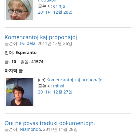
글쓴이:
erinja
2011년 12월 28일
Komencantoj kaj proponaĵoj
글쓴이:
Evildela
, 2011년 12월 26일
언어:
Esperanto
글:
10
읽음:
41574
마지막 글
(eo)
Komencantoj kaj proponaĵoj
글쓴이:
mihxil
2011년 12월 27일
Oni ne povas traduki dokumentojn.
글쓴이:
Niamondo
, 2011년 11월 28일