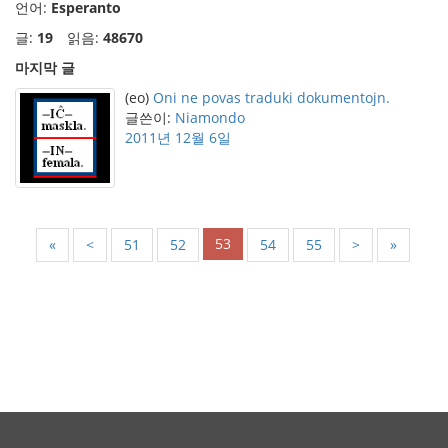
언어:
Esperanto
글:
19
읽음:
48670
마지막 글
(eo)
Oni ne povas traduki dokumentojn.
글쓴이:
Niamondo
2011년 12월 6일
53
«
<
51
52
54
55
>
»