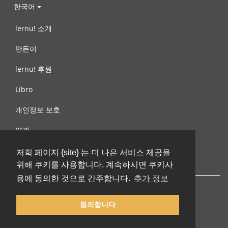
한국어
lernu! 소개
만든이
lernu! 후원
Libro
개인정보 보호
약관
제안, 문의
저희 페이지 {site} 는 더 나은 서비스 제공을
위해 쿠키를 사용합니다. 계속하시면 쿠키사
용에 동의한 것으로 간주합니다.
추가 정보
동의합니다
© 2002-2026 lernu.net |
Impressum