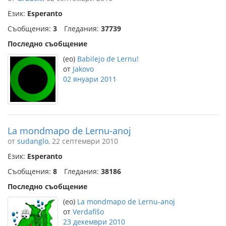
Език:
Esperanto
Съобщения:
3
Гледания:
37739
Последно съобщение
(eo)
Babilejo de Lernu!
от
Jakovo
02 януари 2011
La mondmapo de Lernu-anoj
от
sudanglo
, 22 септември 2010
Език:
Esperanto
Съобщения:
8
Гледания:
38186
Последно съобщение
(eo)
La mondmapo de Lernu-anoj
от
Verdafiŝo
23 декември 2010