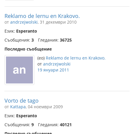
Reklamo de lernu en Krakovo.
от
andrzejwolski
, 31 декември 2010
Език:
Esperanto
Съобщения:
3
Гледания:
36725
Последно съобщение
(eo)
Reklamo de lernu en Krakovo.
от
andrzejwolski
19 януари 2011
Vorto de tago
от
Kattapa
, 04 ноември 2009
Език:
Esperanto
Съобщения:
9
Гледания:
40121
Последно съобщение