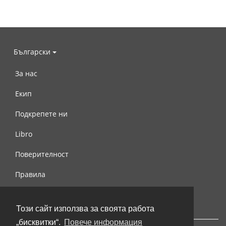
Български
За нас
Екип
Подкрепете ни
Libro
Поверителност
Правила
Свържете се с нас
Този сайт използва за своята работа
„бисквитки“.
Повече информация