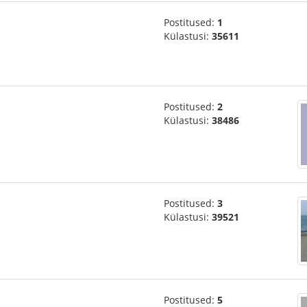
Postitused:
1
Külastusi:
35611
Postitused:
2
Külastusi:
38486
Postitused:
3
Külastusi:
39521
Postitused:
5