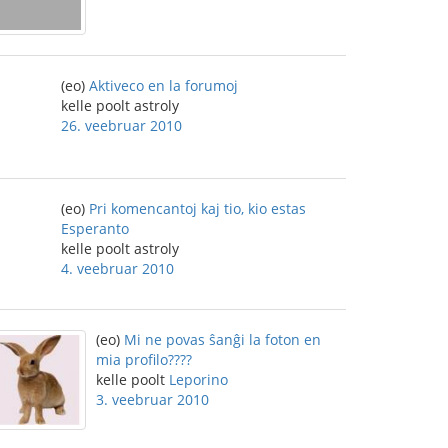
(eo)
Aktiveco en la forumoj
kelle poolt astroly
26. veebruar 2010
(eo)
Pri komencantoj kaj tio, kio estas
Esperanto
kelle poolt astroly
4. veebruar 2010
(eo)
Mi ne povas ŝanĝi la foton en
mia profilo????
kelle poolt
Leporino
3. veebruar 2010