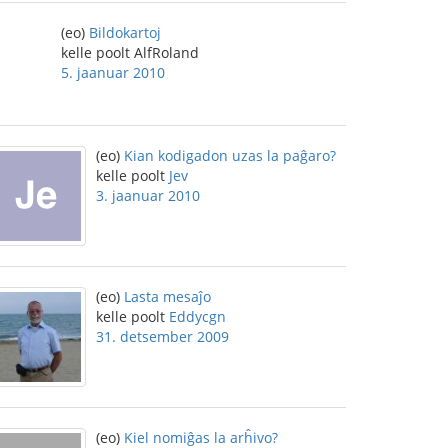
(eo)
Bildokartoj
kelle poolt AlfRoland
5. jaanuar 2010
(eo)
Kian kodigadon uzas la paĝaro?
kelle poolt
Jev
3. jaanuar 2010
(eo)
Lasta mesaĵo
kelle poolt
Eddycgn
31. detsember 2009
(eo)
Kiel nomiĝas la arĥivo?