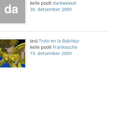
kelle poolt
darkweasel
30. detsember 2009
(eo)
Trolo en la Babilejo
kelle poolt
Frankouche
19. detsember 2009