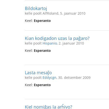
Bildokartoj
kelle poolt AlfRoland, 5. jaanuar 2010
Keel:
Esperanto
Kian kodigadon uzas la paĝaro?
kelle poolt
Hispanio
, 2. jaanuar 2010
Keel:
Esperanto
Lasta mesaĵo
kelle poolt
Eddycgn
, 30. detsember 2009
Keel:
Esperanto
Kiel nomiĝas la arĥivo?