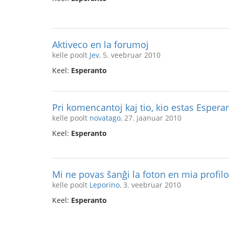
Aktiveco en la forumoj
kelle poolt
Jev
, 5. veebruar 2010
Keel:
Esperanto
Pri komencantoj kaj tio, kio estas Espera
kelle poolt
novatago
, 27. jaanuar 2010
Keel:
Esperanto
Mi ne povas ŝanĝi la foton en mia profilo
kelle poolt
Leporino
, 3. veebruar 2010
Keel:
Esperanto