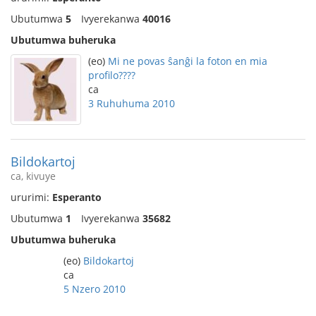
Ubutumwa
5
Ivyerekanwa
40016
Ubutumwa buheruka
(eo)
Mi ne povas ŝanĝi la foton en mia
profilo????
ca
3 Ruhuhuma 2010
Bildokartoj
ca, kivuye
ururimi:
Esperanto
Ubutumwa
1
Ivyerekanwa
35682
Ubutumwa buheruka
(eo)
Bildokartoj
ca
5 Nzero 2010