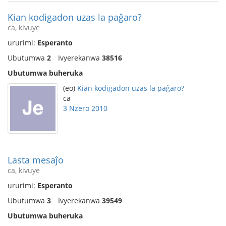
Kian kodigadon uzas la paĝaro?
ca, kivuye
ururimi:
Esperanto
Ubutumwa
2
Ivyerekanwa
38516
Ubutumwa buheruka
(eo)
Kian kodigadon uzas la paĝaro?
ca
3 Nzero 2010
Lasta mesaĵo
ca, kivuye
ururimi:
Esperanto
Ubutumwa
3
Ivyerekanwa
39549
Ubutumwa buheruka