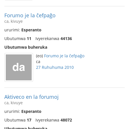
Forumo je la ĉefpaĝo
ca, kivuye
ururimi:
Esperanto
Ubutumwa
11
Ivyerekanwa
44136
Ubutumwa buheruka
(eo)
Forumo je la ĉefpaĝo
ca
27 Ruhuhuma 2010
Aktiveco en la forumoj
ca, kivuye
ururimi:
Esperanto
Ubutumwa
17
Ivyerekanwa
48072
Ubutumwa buheruka