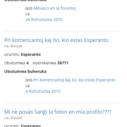
(eo)
Aktiveco en la forumoj
ca
26 Ruhuhuma 2010
Pri komencantoj kaj tio, kio estas Esperanto
ca, kivuye
ururimi:
Esperanto
Ubutumwa
4
Ivyerekanwa
38771
Ubutumwa buheruka
(eo)
Pri komencantoj kaj tio, kio estas Esperanto
ca
4 Ruhuhuma 2010
Mi ne povas ŝanĝi la foton en mia profilo????
ca, kivuye
ururimi:
Esperanto