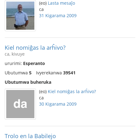
(eo)
Lasta mesaĵo
ca
31 Kigarama 2009
Kiel nomiĝas la arĥivo?
ca, kivuye
ururimi:
Esperanto
Ubutumwa
5
Ivyerekanwa
39541
Ubutumwa buheruka
(eo)
Kiel nomiĝas la arĥivo?
ca
30 Kigarama 2009
Trolo en la Babilejo