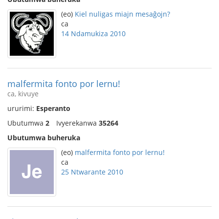
(eo)
Kiel nuligas miajn mesaĝojn?
ca
14 Ndamukiza 2010
malfermita fonto por lernu!
ca, kivuye
ururimi:
Esperanto
Ubutumwa
2
Ivyerekanwa
35264
Ubutumwa buheruka
(eo)
malfermita fonto por lernu!
ca
25 Ntwarante 2010