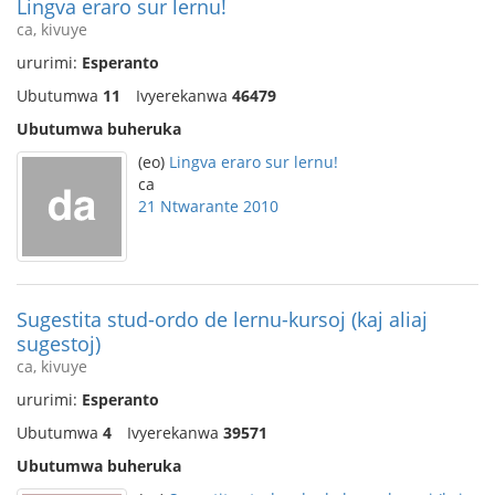
Lingva eraro sur lernu!
ca, kivuye
ururimi:
Esperanto
Ubutumwa
11
Ivyerekanwa
46479
Ubutumwa buheruka
(eo)
Lingva eraro sur lernu!
ca
21 Ntwarante 2010
Sugestita stud-ordo de lernu-kursoj (kaj aliaj
sugestoj)
ca, kivuye
ururimi:
Esperanto
Ubutumwa
4
Ivyerekanwa
39571
Ubutumwa buheruka