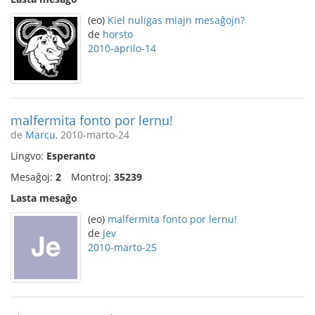
(eo)
Kiel nuligas miajn mesaĝojn?
de
horsto
2010-aprilo-14
malfermita fonto por lernu!
de
Marcu
, 2010-marto-24
Lingvo:
Esperanto
Mesaĝoj:
2
Montroj:
35239
Lasta mesaĝo
(eo)
malfermita fonto por lernu!
de
Jev
2010-marto-25