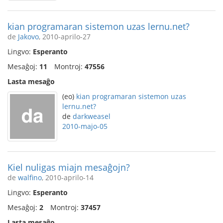
kian programaran sistemon uzas lernu.net?
de
Jakovo
, 2010-aprilo-27
Lingvo:
Esperanto
Mesaĝoj:
11
Montroj:
47556
Lasta mesaĝo
(eo)
kian programaran sistemon uzas
lernu.net?
de
darkweasel
2010-majo-05
Kiel nuligas miajn mesaĝojn?
de
walfino
, 2010-aprilo-14
Lingvo:
Esperanto
Mesaĝoj:
2
Montroj:
37457
Lasta mesaĝo