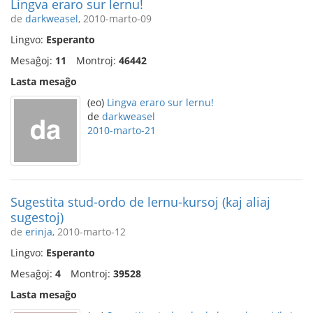
Lingva eraro sur lernu!
de
darkweasel
, 2010-marto-09
Lingvo:
Esperanto
Mesaĝoj:
11
Montroj:
46442
Lasta mesaĝo
(eo)
Lingva eraro sur lernu!
de
darkweasel
2010-marto-21
Sugestita stud-ordo de lernu-kursoj (kaj aliaj
sugestoj)
de
erinja
, 2010-marto-12
Lingvo:
Esperanto
Mesaĝoj:
4
Montroj:
39528
Lasta mesaĝo