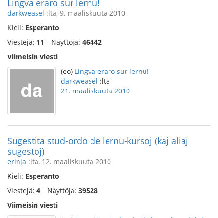
Lingva eraro sur lernu!
darkweasel
:lta, 9. maaliskuuta 2010
Kieli:
Esperanto
Viestejä:
11
Näyttöjä:
46442
Viimeisin viesti
(eo)
Lingva eraro sur lernu!
darkweasel
:lta
21. maaliskuuta 2010
Sugestita stud-ordo de lernu-kursoj (kaj aliaj
sugestoj)
erinja
:lta, 12. maaliskuuta 2010
Kieli:
Esperanto
Viestejä:
4
Näyttöjä:
39528
Viimeisin viesti